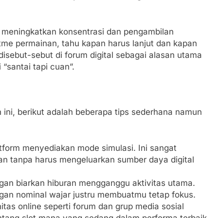
ru meningkatkan konsentrasi dan pengambilan
tme permainan, tahu kapan harus lanjut dan kapan
g disebut-sebut di forum digital sebagai alasan utama
“santai tapi cuan”.
ini, berikut adalah beberapa tips sederhana namun
form menyediakan mode simulasi. Ini sangat
an tanpa harus mengeluarkan sumber daya digital
an biarkan hiburan mengganggu aktivitas utama.
gan nominal wajar justru membuatmu tetap fokus.
tas online seperti forum dan grup media sosial
entang slot mana yang sedang dalam performa terbaik.