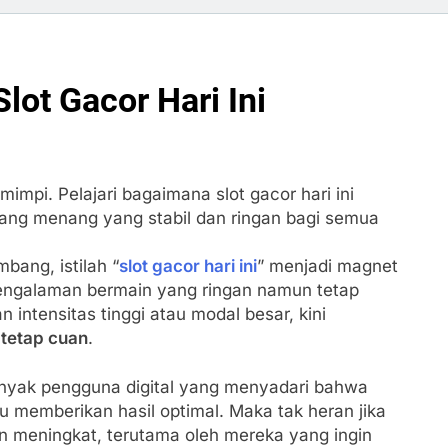
lot Gacor Hari Ini
impi. Pelajari bagaimana slot gacor hari ini
ng menang yang stabil dan ringan bagi semua
bang, istilah “
slot gacor hari ini
” menjadi magnet
engalaman bermain yang ringan namun tetap
 intensitas tinggi atau modal besar, kini
 tetap cuan
.
anyak pengguna digital yang menyadari bahwa
ru memberikan hasil optimal. Maka tak heran jika
in meningkat, terutama oleh mereka yang ingin