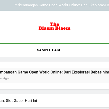
Perkembangan Game Open World Online: Dari Eksplorasi Be
Login Tiara4D dan Teknolog
Bagaimana Teknologi Membantu Game
 Blaem Blaem
Tips Mengakses LAE138 Link Alternat
 Hiburan Terbaru Dan Ide Kreatif Di The Blaem Blaem.
Perkembangan Game Open World Online: Dari Eksplorasi Be
SAMPLE PAGE
Login Tiara4D dan Teknolog
Bagaimana Teknologi Membantu Game
 Open World Online: Dari Eksplorasi Bebas hingga Dunia Vir
n: Slot Gacor Hari Ini