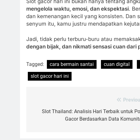
Slot gacor hari ini bukan hanya tentang angk
mengelola waktu, emosi, dan ekspektasi
. Be
dan kemenangan kecil yang konsisten. Dan s
senyum itu, kamu justru mendapatkan keju
Jadi, tidak perlu terburu-buru atau memaks
dengan bijak, dan nikmati sensasi cuan dari
Tagged:
cara bermain santai
cuan digital
slot gacor hari ini
Previou
Post
navigation
Slot Thailand: Analisis Hari Terbaik untuk Po
Gacor Berdasarkan Data Komunit