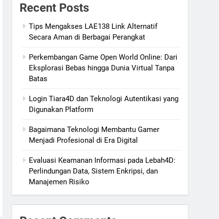
Recent Posts
Tips Mengakses LAE138 Link Alternatif
Secara Aman di Berbagai Perangkat
Perkembangan Game Open World Online: Dari
Eksplorasi Bebas hingga Dunia Virtual Tanpa
Batas
Login Tiara4D dan Teknologi Autentikasi yang
Digunakan Platform
Bagaimana Teknologi Membantu Gamer
Menjadi Profesional di Era Digital
Evaluasi Keamanan Informasi pada Lebah4D:
Perlindungan Data, Sistem Enkripsi, dan
Manajemen Risiko