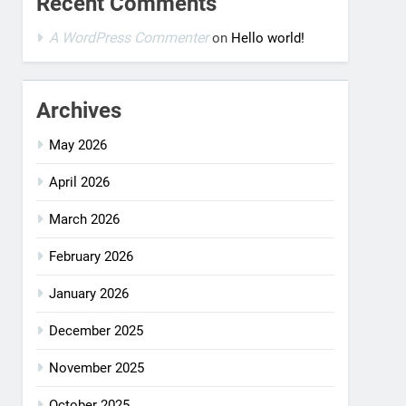
Recent Comments
A WordPress Commenter
on
Hello world!
Archives
May 2026
April 2026
March 2026
February 2026
January 2026
December 2025
November 2025
October 2025