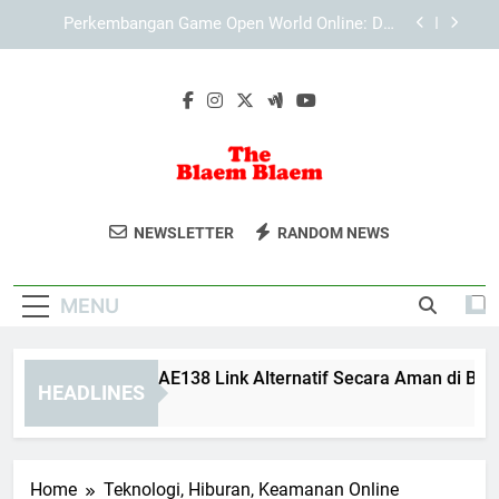
Skip
Batas
Login Tiara4D dan Teknologi Autentikasi yang
to
Digunakan Platform
content
Bagaimana Teknologi Membantu Gamer Menjadi
Profesional di Era Digital
Tips Mengakses LAE138 Link Alternatif Secara
Aman di Berbagai Perangkat
Perkembangan Game Open World Online: Dari
Eksplorasi Bebas hingga Dunia Virtual Tanpa
The Blaem
Batas
Ikuti Tren Hiburan Terbaru Dan Ide
Login Tiara4D dan Teknologi Autentikasi yang
NEWSLETTER
RANDOM NEWS
Digunakan Platform
Blaem
Kreatif Di The Blaem Blaem.
Bagaimana Teknologi Membantu Gamer Menjadi
Profesional di Era Digital
MENU
ps Mengakses LAE138 Link Alternatif Secara Aman di Berbaga
HEADLINES
onths Ago
Home
Teknologi, Hiburan, Keamanan Online