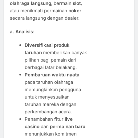
olahraga langsung
, bermain
slot
,
atau menikmati permainan
poker
secara langsung dengan dealer.
a.
Analisis:
Diversifikasi produk
taruhan
memberikan banyak
pilihan bagi pemain dari
berbagai latar belakang.
Pembaruan waktu nyata
pada taruhan olahraga
memungkinkan pengguna
untuk menyesuaikan
taruhan mereka dengan
perkembangan acara.
Penambahan fitur
live
casino
dan
permainan baru
menunjukkan komitmen