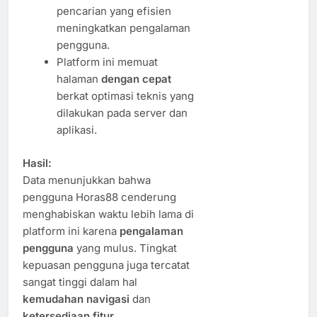
pencarian yang efisien
meningkatkan pengalaman
pengguna.
Platform ini memuat
halaman
dengan cepat
berkat optimasi teknis yang
dilakukan pada server dan
aplikasi.
Hasil:
Data menunjukkan bahwa
pengguna Horas88 cenderung
menghabiskan waktu lebih lama di
platform ini karena
pengalaman
pengguna
yang mulus. Tingkat
kepuasan pengguna juga tercatat
sangat tinggi dalam hal
kemudahan navigasi
dan
ketersediaan fitur
.