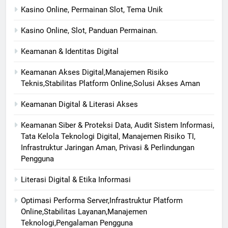
Kasino Online, Permainan Slot, Tema Unik
Kasino Online, Slot, Panduan Permainan.
Keamanan & Identitas Digital
Keamanan Akses Digital,Manajemen Risiko
Teknis,Stabilitas Platform Online,Solusi Akses Aman
Keamanan Digital & Literasi Akses
Keamanan Siber & Proteksi Data, Audit Sistem Informasi,
Tata Kelola Teknologi Digital, Manajemen Risiko TI,
Infrastruktur Jaringan Aman, Privasi & Perlindungan
Pengguna
Literasi Digital & Etika Informasi
Optimasi Performa Server,Infrastruktur Platform
Online,Stabilitas Layanan,Manajemen
Teknologi,Pengalaman Pengguna