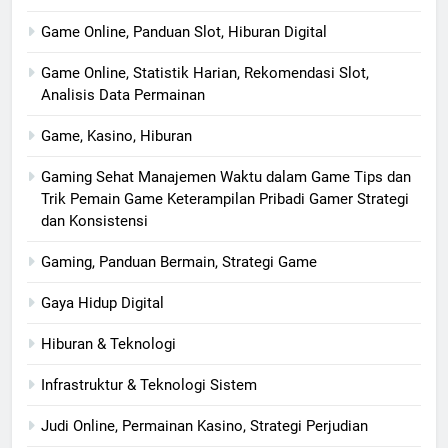
Game Online, Panduan Slot, Hiburan Digital
Game Online, Statistik Harian, Rekomendasi Slot,
Analisis Data Permainan
Game, Kasino, Hiburan
Gaming Sehat Manajemen Waktu dalam Game Tips dan
Trik Pemain Game Keterampilan Pribadi Gamer Strategi
dan Konsistensi
Gaming, Panduan Bermain, Strategi Game
Gaya Hidup Digital
Hiburan & Teknologi
Infrastruktur & Teknologi Sistem
Judi Online, Permainan Kasino, Strategi Perjudian