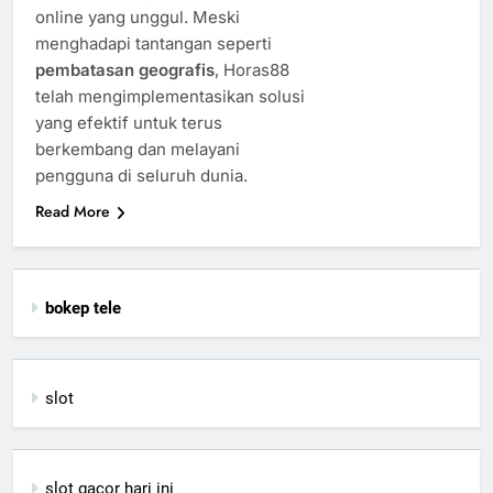
online yang unggul. Meski
menghadapi tantangan seperti
pembatasan geografis
, Horas88
telah mengimplementasikan solusi
yang efektif untuk terus
berkembang dan melayani
pengguna di seluruh dunia.
Read More
bokep tele
slot
slot gacor hari ini