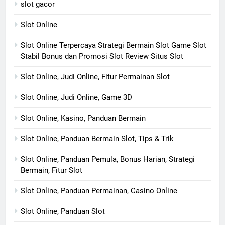
slot gacor
Slot Online
Slot Online Terpercaya Strategi Bermain Slot Game Slot
Stabil Bonus dan Promosi Slot Review Situs Slot
Slot Online, Judi Online, Fitur Permainan Slot
Slot Online, Judi Online, Game 3D
Slot Online, Kasino, Panduan Bermain
Slot Online, Panduan Bermain Slot, Tips & Trik
Slot Online, Panduan Pemula, Bonus Harian, Strategi
Bermain, Fitur Slot
Slot Online, Panduan Permainan, Casino Online
Slot Online, Panduan Slot