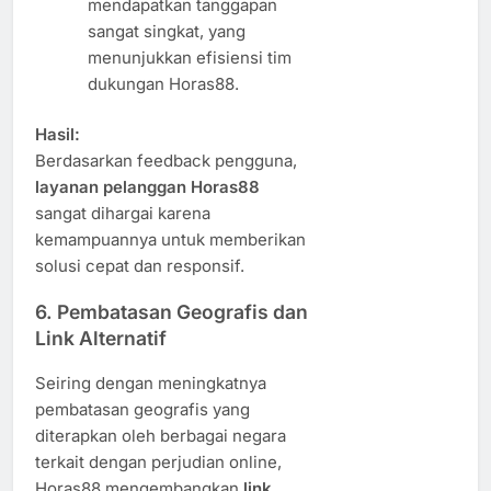
mendapatkan tanggapan
sangat singkat, yang
menunjukkan efisiensi tim
dukungan Horas88.
Hasil:
Berdasarkan feedback pengguna,
layanan pelanggan Horas88
sangat dihargai karena
kemampuannya untuk memberikan
solusi cepat dan responsif.
6. Pembatasan Geografis dan
Link Alternatif
Seiring dengan meningkatnya
pembatasan geografis yang
diterapkan oleh berbagai negara
terkait dengan perjudian online,
Horas88 mengembangkan
link