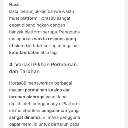
Hasil:
Data menunjukkan bahwa waktu
muat platform Horas88 sangat
cepat dibandingkan dengan
banyak platform serupa. Pengguna
melaporkan
waktu respons yang
efisien
dan tidak sering mengalami
keterlambatan
atau
lag
.
4. Variasi Pilihan Permainan
dan Taruhan
Horas88 menawarkan berbagai
macam
permainan kasino
dan
taruhan olahraga
yang dapat
dipilih oleh penggunanya. Platform
ini memberikan
pengalaman yang
sangat dinamis
, di mana pengguna
dapat memilih untuk bertaruh pada