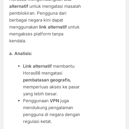
alternatif
untuk mengatasi masalah
pemblokiran. Pengguna dari
berbagai negara kini dapat
menggunakan
link alternatif
untuk
mengakses platform tanpa
kendala.
a.
Analisis:
Link alternatif
membantu
Horas88 mengatasi
pembatasan geografis
,
memperluas akses ke pasar
yang lebih besar.
Penggunaan
VPN
juga
mendukung pengalaman
pengguna di negara dengan
regulasi ketat.