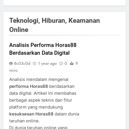
Teknologi, Hiburan, Keamanan
Online
Analisis Performa Horas88
Berdasarkan Data Digital
8c03c0d
1 year ago
0
9
mins
Analisis mendalam mengenai
performa Horas88
berdasarkan
data digital. Artikel ini membahas
berbagai aspek teknis dan fitur
platform yang mendukung
kesuksesan Horas88
dalam dunia
taruhan online.
Di dunia taruhan online yang