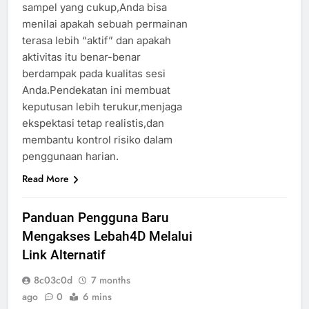
sampel yang cukup,Anda bisa
menilai apakah sebuah permainan
terasa lebih “aktif” dan apakah
aktivitas itu benar-benar
berdampak pada kualitas sesi
Anda.Pendekatan ini membuat
keputusan lebih terukur,menjaga
ekspektasi tetap realistis,dan
membantu kontrol risiko dalam
penggunaan harian.
Read More
Panduan Pengguna Baru
Mengakses Lebah4D Melalui
Link Alternatif
8c03c0d
7 months
ago
0
6 mins