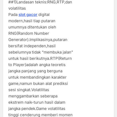
##1)Landasan teknis:RNG,RTP,dan
volatilitas
Pada
slot gacor
digital
modern,hasil tiap putaran
umumnya ditentukan oleh
RNG(Random Number
Generator).Implikasinya,putaran
bersifat independen,hasil
sebelumnya tidak “membuka jalan”
untuk hasil berikutnya.RTP(Return
to Player)adalah angka teoretis
jangka panjang yang berguna
untuk membandingkan karakter
game,namun bukan alat prediksi
sesi singkat.Volatilitas
menggambarkan seberapa
ekstrem naik-turun hasil dalam
jangka pendek.Game volatilitas
tinggi cenderung memberi momen