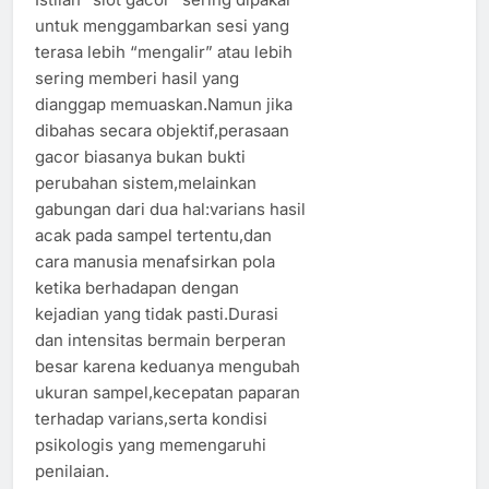
untuk menggambarkan sesi yang
terasa lebih “mengalir” atau lebih
sering memberi hasil yang
dianggap memuaskan.Namun jika
dibahas secara objektif,perasaan
gacor biasanya bukan bukti
perubahan sistem,melainkan
gabungan dari dua hal:varians hasil
acak pada sampel tertentu,dan
cara manusia menafsirkan pola
ketika berhadapan dengan
kejadian yang tidak pasti.Durasi
dan intensitas bermain berperan
besar karena keduanya mengubah
ukuran sampel,kecepatan paparan
terhadap varians,serta kondisi
psikologis yang memengaruhi
penilaian.