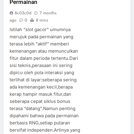
Permainan
8c03c0d
7 months
ago
0
8 mins
Istilah “slot gacor” umumnya
merujuk pada permainan yang
terasa lebih “aktif” memberi
kemenangan atau memunculkan
fitur dalam periode tertentu.Dari
sisi teknis,perasaan ini sering
dipicu oleh pola interaksi yang
terlihat di layar:seberapa sering
ada kemenangan kecil,berapa
kerap hampir masuk fitur,dan
seberapa cepat siklus bonus
terasa “datang”.Namun penting
dipahami bahwa pada permainan
berbasis RNG,setiap putaran
bersifat independen.Artinya yang