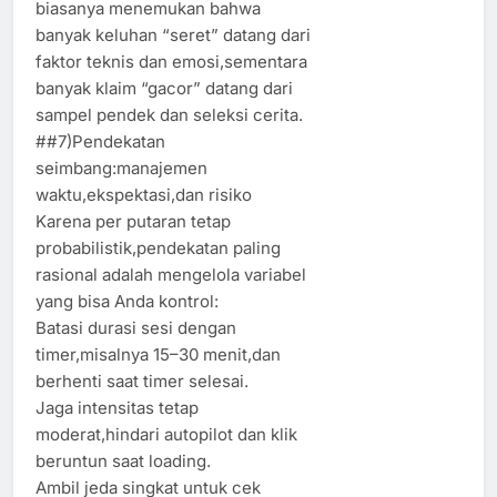
biasanya menemukan bahwa
banyak keluhan “seret” datang dari
faktor teknis dan emosi,sementara
banyak klaim “gacor” datang dari
sampel pendek dan seleksi cerita.
##7)Pendekatan
seimbang:manajemen
waktu,ekspektasi,dan risiko
Karena per putaran tetap
probabilistik,pendekatan paling
rasional adalah mengelola variabel
yang bisa Anda kontrol:
Batasi durasi sesi dengan
timer,misalnya 15–30 menit,dan
berhenti saat timer selesai.
Jaga intensitas tetap
moderat,hindari autopilot dan klik
beruntun saat loading.
Ambil jeda singkat untuk cek