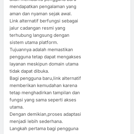
mendapatkan pengalaman yang
aman dan nyaman sejak awal.
Link alternatif berfungsi sebagai
jalur cadangan resmi yang
terhubung langsung dengan
sistem utama platform.
Tujuannya adalah memastikan
pengguna tetap dapat mengakses
layanan meskipun domain utama
tidak dapat dibuka.
Bagi pengguna baru,link alternatif
memberikan kemudahan karena
tetap menghadirkan tampilan dan
fungsi yang sama seperti akses
utama.
Dengan demikian,proses adaptasi
menjadi lebih sederhana.
Langkah pertama bagi pengguna