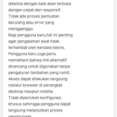
dikelola dengan baik akan terbuka
dengan cepat dan responsif.
Tidak ada proses pemuatan
berulang atau error yang
mengganggu.
Bagi pengguna baru,hal ini penting
agar pengalaman awal tidak
terhambat oleh kendala teknis.
Pengguna baru juga perlu
memahami bahwa link alternatif
dirancang untuk digunakan tanpa
pengaturan tambahan yang rumit.
Akses dapat dilakukan langsung
melalui browser di perangkat
desktop maupun mobile.
Tidak diperlukan konfigurasi
khusus sehingga pengguna dapat
langsung melanjutkan proses
penggunaan.