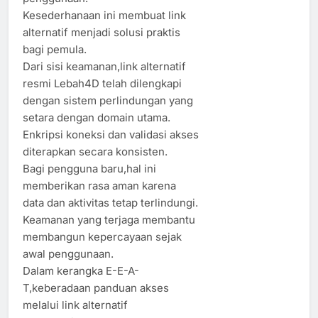
Kesederhanaan ini membuat link
alternatif menjadi solusi praktis
bagi pemula.
Dari sisi keamanan,link alternatif
resmi Lebah4D telah dilengkapi
dengan sistem perlindungan yang
setara dengan domain utama.
Enkripsi koneksi dan validasi akses
diterapkan secara konsisten.
Bagi pengguna baru,hal ini
memberikan rasa aman karena
data dan aktivitas tetap terlindungi.
Keamanan yang terjaga membantu
membangun kepercayaan sejak
awal penggunaan.
Dalam kerangka E-E-A-
T,keberadaan panduan akses
melalui link alternatif