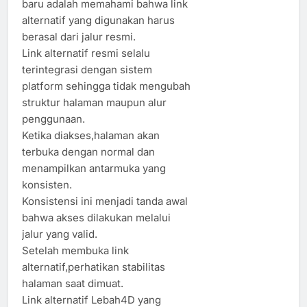
baru adalah memahami bahwa link
alternatif yang digunakan harus
berasal dari jalur resmi.
Link alternatif resmi selalu
terintegrasi dengan sistem
platform sehingga tidak mengubah
struktur halaman maupun alur
penggunaan.
Ketika diakses,halaman akan
terbuka dengan normal dan
menampilkan antarmuka yang
konsisten.
Konsistensi ini menjadi tanda awal
bahwa akses dilakukan melalui
jalur yang valid.
Setelah membuka link
alternatif,perhatikan stabilitas
halaman saat dimuat.
Link alternatif Lebah4D yang