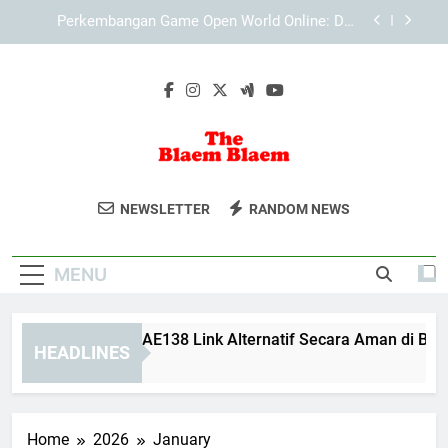
Skip
Batas
Login Tiara4D dan Teknologi Autentikasi yang
to
Digunakan Platform
content
Bagaimana Teknologi Membantu Gamer Menjadi
Profesional di Era Digital
Tips Mengakses LAE138 Link Alternatif Secara
Aman di Berbagai Perangkat
Perkembangan Game Open World Online: Dari
Eksplorasi Bebas hingga Dunia Virtual Tanpa
The Blaem
Batas
Ikuti Tren Hiburan Terbaru Dan Ide
Login Tiara4D dan Teknologi Autentikasi yang
NEWSLETTER
RANDOM NEWS
Digunakan Platform
Blaem
Kreatif Di The Blaem Blaem.
Bagaimana Teknologi Membantu Gamer Menjadi
Profesional di Era Digital
MENU
ps Mengakses LAE138 Link Alternatif Secara Aman di Berbaga
HEADLINES
onths Ago
Home
2026
January