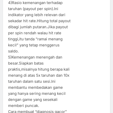
4)Rasio kemenangan terhadap
taruhan (payout per spin).Ini
indikator yang lebih relevan dari
sekadar hit rate.Hitung total payout
dibagi jumlah putaran.Jika payout
per spin rendah walau hit rate
tinggi,itu tanda “ramai menang
kecil” yang tetap menggerus
saldo.
5)Kemenangan menengah dan
besar.Siapkan batas
praktis,misalnya hitung berapa kali
menang di atas 5x taruhan dan 10x
taruhan dalam satu sesi.Ini
membantu membedakan game
yang hanya sering menang kecil
dengan game yang sesekali
memberi puncak.
Cara membuat “diagnosis gacor”