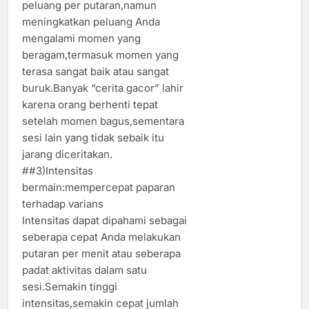
peluang per putaran,namun
meningkatkan peluang Anda
mengalami momen yang
beragam,termasuk momen yang
terasa sangat baik atau sangat
buruk.Banyak “cerita gacor” lahir
karena orang berhenti tepat
setelah momen bagus,sementara
sesi lain yang tidak sebaik itu
jarang diceritakan.
##3)Intensitas
bermain:mempercepat paparan
terhadap varians
Intensitas dapat dipahami sebagai
seberapa cepat Anda melakukan
putaran per menit atau seberapa
padat aktivitas dalam satu
sesi.Semakin tinggi
intensitas,semakin cepat jumlah