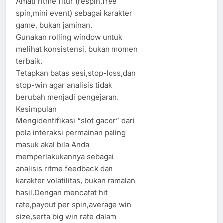
Amati ritme fitur (respin,free
spin,mini event) sebagai karakter
game, bukan jaminan.
Gunakan rolling window untuk
melihat konsistensi, bukan momen
terbaik.
Tetapkan batas sesi,stop-loss,dan
stop-win agar analisis tidak
berubah menjadi pengejaran.
Kesimpulan
Mengidentifikasi “slot gacor” dari
pola interaksi permainan paling
masuk akal bila Anda
memperlakukannya sebagai
analisis ritme feedback dan
karakter volatilitas, bukan ramalan
hasil.Dengan mencatat hit
rate,payout per spin,average win
size,serta big win rate dalam