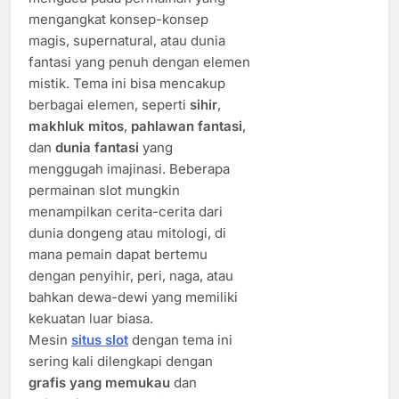
mengangkat konsep-konsep
magis, supernatural, atau dunia
fantasi yang penuh dengan elemen
mistik. Tema ini bisa mencakup
berbagai elemen, seperti
sihir
,
makhluk mitos
,
pahlawan fantasi
,
dan
dunia fantasi
yang
menggugah imajinasi. Beberapa
permainan slot mungkin
menampilkan cerita-cerita dari
dunia dongeng atau mitologi, di
mana pemain dapat bertemu
dengan penyihir, peri, naga, atau
bahkan dewa-dewi yang memiliki
kekuatan luar biasa.
Mesin
situs slot
dengan tema ini
sering kali dilengkapi dengan
grafis yang memukau
dan