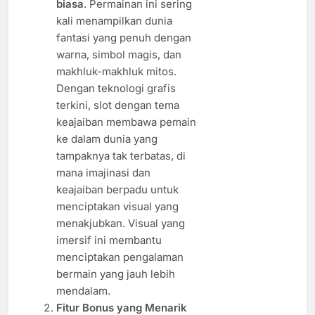
biasa
. Permainan ini sering
kali menampilkan dunia
fantasi yang penuh dengan
warna, simbol magis, dan
makhluk-makhluk mitos.
Dengan teknologi grafis
terkini, slot dengan tema
keajaiban membawa pemain
ke dalam dunia yang
tampaknya tak terbatas, di
mana imajinasi dan
keajaiban berpadu untuk
menciptakan visual yang
menakjubkan. Visual yang
imersif ini membantu
menciptakan pengalaman
bermain yang jauh lebih
mendalam.
Fitur Bonus yang Menarik