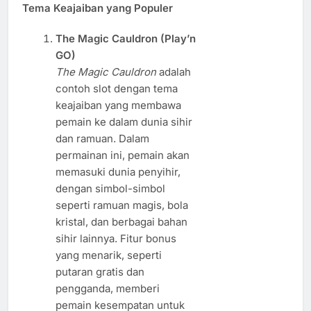
Tema Keajaiban yang Populer
The Magic Cauldron (Play’n
GO)
The Magic Cauldron
adalah
contoh slot dengan tema
keajaiban yang membawa
pemain ke dalam dunia sihir
dan ramuan. Dalam
permainan ini, pemain akan
memasuki dunia penyihir,
dengan simbol-simbol
seperti ramuan magis, bola
kristal, dan berbagai bahan
sihir lainnya. Fitur bonus
yang menarik, seperti
putaran gratis dan
pengganda, memberi
pemain kesempatan untuk