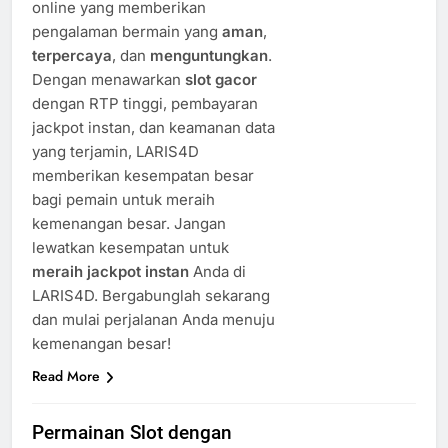
online yang memberikan
pengalaman bermain yang
aman
,
terpercaya
, dan
menguntungkan
.
Dengan menawarkan
slot gacor
dengan RTP tinggi, pembayaran
jackpot instan, dan keamanan data
yang terjamin, LARIS4D
memberikan kesempatan besar
bagi pemain untuk meraih
kemenangan besar. Jangan
lewatkan kesempatan untuk
meraih jackpot instan
Anda di
LARIS4D. Bergabunglah sekarang
dan mulai perjalanan Anda menuju
kemenangan besar!
Read More
Permainan Slot dengan