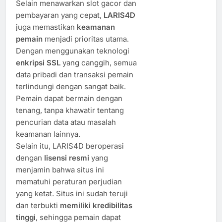
Selain menawarkan slot gacor dan
pembayaran yang cepat,
LARIS4D
juga memastikan
keamanan
pemain
menjadi prioritas utama.
Dengan menggunakan teknologi
enkripsi SSL
yang canggih, semua
data pribadi dan transaksi pemain
terlindungi dengan sangat baik.
Pemain dapat bermain dengan
tenang, tanpa khawatir tentang
pencurian data atau masalah
keamanan lainnya.
Selain itu, LARIS4D beroperasi
dengan
lisensi resmi
yang
menjamin bahwa situs ini
mematuhi peraturan perjudian
yang ketat. Situs ini sudah teruji
dan terbukti
memiliki kredibilitas
tinggi
, sehingga pemain dapat