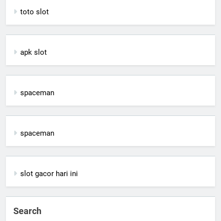
toto slot
apk slot
spaceman
spaceman
slot gacor hari ini
Search