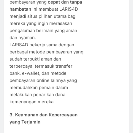
pembayaran yang
cepat
dan
tanpa
hambatan
ini membuat LARIS4D
menjadi situs pilihan utama bagi
mereka yang ingin merasakan
pengalaman bermain yang aman
dan nyaman.
LARIS4D bekerja sama dengan
berbagai metode pembayaran yang
sudah terbukti aman dan
terpercaya, termasuk transfer
bank, e-wallet, dan metode
pembayaran online lainnya yang
memudahkan pemain dalam
melakukan penarikan dana
kemenangan mereka.
3.
Keamanan dan Kepercayaan
yang Terjamin