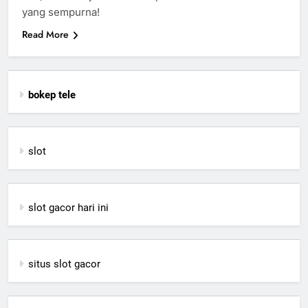
yang sempurna!
Read More
bokep tele
slot
slot gacor hari ini
situs slot gacor