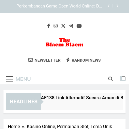
Skip
Batas
Login Tiara4D dan Teknologi Autentikasi yang
to
Digunakan Platform
content
Bagaimana Teknologi Membantu Gamer Menjadi
Profesional di Era Digital
Tips Mengakses LAE138 Link Alternatif Secara
Aman di Berbagai Perangkat
Perkembangan Game Open World Online: Dari
Eksplorasi Bebas hingga Dunia Virtual Tanpa
The Blaem
Batas
Ikuti Tren Hiburan Terbaru Dan Ide
Login Tiara4D dan Teknologi Autentikasi yang
NEWSLETTER
RANDOM NEWS
Digunakan Platform
Blaem
Kreatif Di The Blaem Blaem.
Bagaimana Teknologi Membantu Gamer Menjadi
Profesional di Era Digital
MENU
ps Mengakses LAE138 Link Alternatif Secara Aman di Berbaga
HEADLINES
onths Ago
Home
Kasino Online, Permainan Slot, Tema Unik