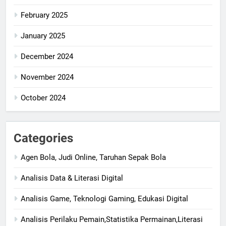
February 2025
January 2025
December 2024
November 2024
October 2024
Categories
Agen Bola, Judi Online, Taruhan Sepak Bola
Analisis Data & Literasi Digital
Analisis Game, Teknologi Gaming, Edukasi Digital
Analisis Perilaku Pemain,Statistika Permainan,Literasi