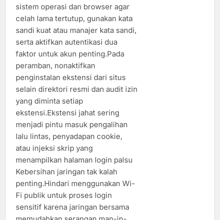
sistem operasi dan browser agar
celah lama tertutup, gunakan kata
sandi kuat atau manajer kata sandi,
serta aktifkan autentikasi dua
faktor untuk akun penting.Pada
peramban, nonaktifkan
penginstalan ekstensi dari situs
selain direktori resmi dan audit izin
yang diminta setiap
ekstensi.Ekstensi jahat sering
menjadi pintu masuk pengalihan
lalu lintas, penyadapan cookie,
atau injeksi skrip yang
menampilkan halaman login palsu
Kebersihan jaringan tak kalah
penting.Hindari menggunakan Wi-
Fi publik untuk proses login
sensitif karena jaringan bersama
memudahkan serangan man-in-