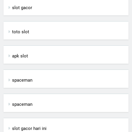
slot gacor
toto slot
apk slot
spaceman
spaceman
slot gacor hari ini