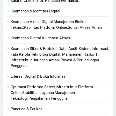
Kasino Online, Slot, Panduan Permainan.
Keamanan & Identitas Digital
Keamanan Akses Digital,Manajemen Risiko
Teknis,Stabilitas Platform Online,Solusi Akses Aman
Keamanan Digital & Literasi Akses
Keamanan Siber & Proteksi Data, Audit Sistem Informasi,
Tata Kelola Teknologi Digital, Manajemen Risiko TI,
Infrastruktur Jaringan Aman, Privasi & Perlindungan
Pengguna
Literasi Digital & Etika Informasi
Optimasi Performa Server,Infrastruktur Platform
Online,Stabilitas Layanan,Manajemen
Teknologi,Pengalaman Pengguna
Panduan & Edukasi