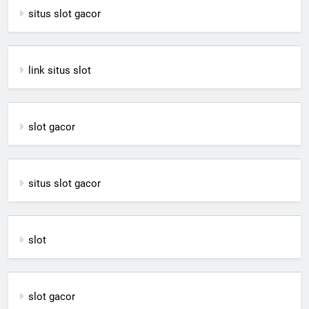
situs slot gacor
link situs slot
slot gacor
situs slot gacor
slot
slot gacor