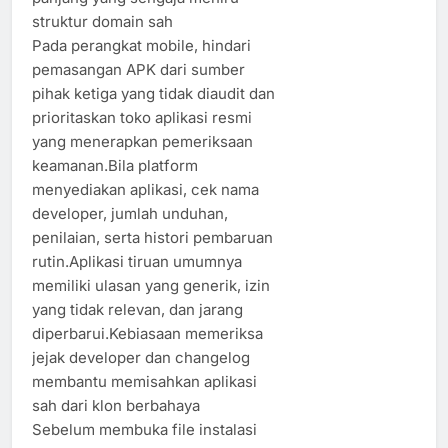
struktur domain sah
Pada perangkat mobile, hindari
pemasangan APK dari sumber
pihak ketiga yang tidak diaudit dan
prioritaskan toko aplikasi resmi
yang menerapkan pemeriksaan
keamanan.Bila platform
menyediakan aplikasi, cek nama
developer, jumlah unduhan,
penilaian, serta histori pembaruan
rutin.Aplikasi tiruan umumnya
memiliki ulasan yang generik, izin
yang tidak relevan, dan jarang
diperbarui.Kebiasaan memeriksa
jejak developer dan changelog
membantu memisahkan aplikasi
sah dari klon berbahaya
Sebelum membuka file instalasi