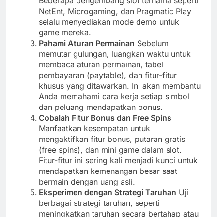
Beberapa pengembang slot ternama seperti
NetEnt, Microgaming, dan Pragmatic Play
selalu menyediakan mode demo untuk
game mereka.
Pahami Aturan Permainan
Sebelum
memutar gulungan, luangkan waktu untuk
membaca aturan permainan, tabel
pembayaran (paytable), dan fitur-fitur
khusus yang ditawarkan. Ini akan membantu
Anda memahami cara kerja setiap simbol
dan peluang mendapatkan bonus.
Cobalah Fitur Bonus dan Free Spins
Manfaatkan kesempatan untuk
mengaktifkan fitur bonus, putaran gratis
(free spins), dan mini game dalam slot.
Fitur-fitur ini sering kali menjadi kunci untuk
mendapatkan kemenangan besar saat
bermain dengan uang asli.
Eksperimen dengan Strategi Taruhan
Uji
berbagai strategi taruhan, seperti
meningkatkan taruhan secara bertahap atau