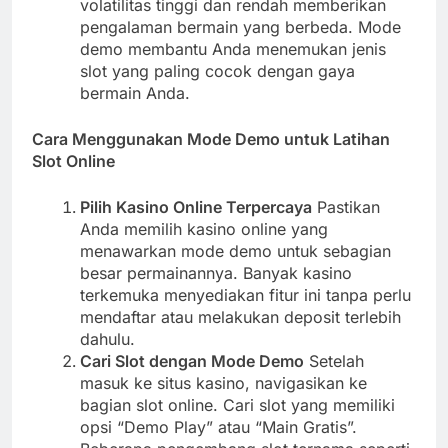
volatilitas tinggi dan rendah memberikan
pengalaman bermain yang berbeda. Mode
demo membantu Anda menemukan jenis
slot yang paling cocok dengan gaya
bermain Anda.
Cara Menggunakan Mode Demo untuk Latihan
Slot Online
Pilih Kasino Online Terpercaya
Pastikan
Anda memilih kasino online yang
menawarkan mode demo untuk sebagian
besar permainannya. Banyak kasino
terkemuka menyediakan fitur ini tanpa perlu
mendaftar atau melakukan deposit terlebih
dahulu.
Cari Slot dengan Mode Demo
Setelah
masuk ke situs kasino, navigasikan ke
bagian slot online. Cari slot yang memiliki
opsi “Demo Play” atau “Main Gratis”.