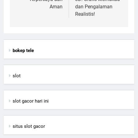
Aman
dan Pengalaman
Realistis!
bokep tele
slot
slot gacor hari ini
situs slot gacor