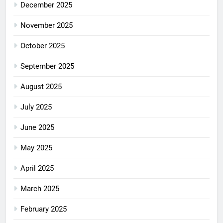
December 2025
November 2025
October 2025
September 2025
August 2025
July 2025
June 2025
May 2025
April 2025
March 2025
February 2025