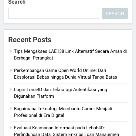
Search
SEARCH
Recent Posts
Tips Mengakses LAE138 Link Alternatif Secara Aman di
Berbagai Perangkat
Perkembangan Game Open World Online: Dari
Eksplorasi Bebas hingga Dunia Virtual Tanpa Batas
Login Tiara4D dan Teknologi Autentikasi yang
Digunakan Platform
Bagaimana Teknologi Membantu Gamer Menjadi
Profesional di Era Digital
Evaluasi Keamanan Informasi pada Lebah4D:
Perlindungan Data, Sistem Enkripsi, dan Manajemen