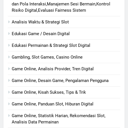
dan Pola Interaksi,Manajemen Sesi Bermain,Kontrol
Risiko Digital,Evaluasi Fairness Sistem
Analisis Waktu & Strategi Slot
Edukasi Game / Desain Digital
Edukasi Permainan & Strategi Slot Digital
Gambling, Slot Games, Casino Online
Game Online, Analisis Provider, Tren Digital
Game Online, Desain Game, Pengalaman Pengguna
Game Online, Kisah Sukses, Tips & Trik
Game Online, Panduan Slot, Hiburan Digital
Game Online, Statistik Harian, Rekomendasi Slot,
Analisis Data Permainan