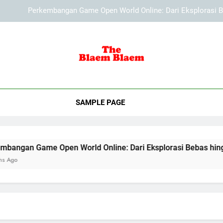
Perkembangan Game Open World Online: Dari Eksplorasi Be
Login Tiara4D dan Teknolog
Bagaimana Teknologi Membantu Game
 Blaem Blaem
Tips Mengakses LAE138 Link Alternat
 Hiburan Terbaru Dan Ide Kreatif Di The Blaem Blaem.
Perkembangan Game Open World Online: Dari Eksplorasi Be
SAMPLE PAGE
Login Tiara4D dan Teknolog
Bagaimana Teknologi Membantu Game
 Open World Online: Dari Eksplorasi Bebas hingga Dunia Vir