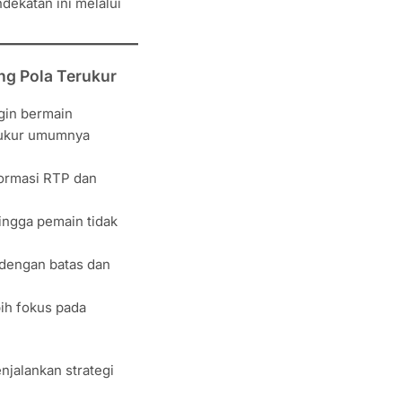
dekatan ini melalui
ng Pola Terukur
gin bermain
rukur umumnya
formasi RTP dan
ingga pemain tidak
n dengan batas dan
ih fokus pada
njalankan strategi