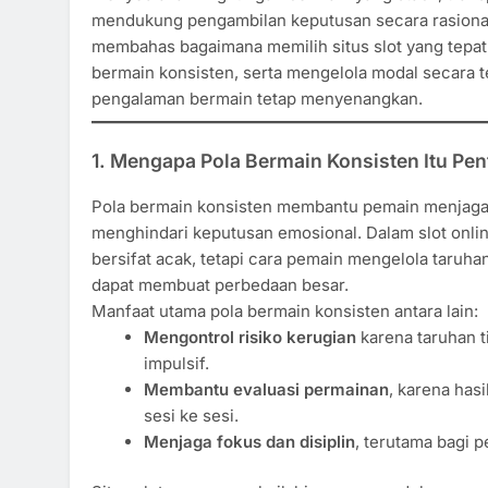
mendukung pengambilan keputusan secara rasional. 
membahas bagaimana memilih situs slot yang tepa
bermain konsisten, serta mengelola modal secara t
pengalaman bermain tetap menyenangkan.
1. Mengapa Pola Bermain Konsisten Itu Pen
Pola bermain konsisten membantu pemain menjaga
menghindari keputusan emosional. Dalam slot onli
bersifat acak, tetapi cara pemain mengelola taruh
dapat membuat perbedaan besar.
Manfaat utama pola bermain konsisten antara lain:
Mengontrol risiko kerugian
karena taruhan t
impulsif.
Membantu evaluasi permainan
, karena hasil
sesi ke sesi.
Menjaga fokus dan disiplin
, terutama bagi p