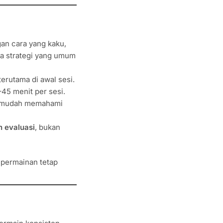
an cara yang kaku,
pa strategi yang umum
 terutama di awal sesi.
–45 menit per sesi.
ih mudah memahami
n evaluasi
, bukan
 permainan tetap