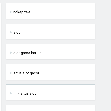
bokep tele
slot
slot gacor hari ini
situs slot gacor
link situs slot