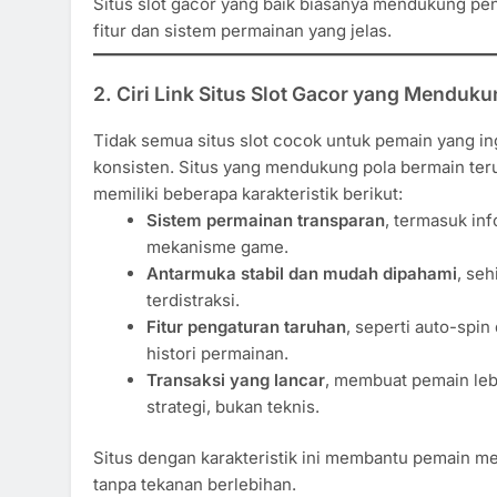
Situs slot gacor yang baik biasanya mendukung pen
fitur dan sistem permainan yang jelas.
2. Ciri Link Situs Slot Gacor yang Menduku
Tidak semua situs slot cocok untuk pemain yang in
konsisten. Situs yang mendukung pola bermain te
memiliki beberapa karakteristik berikut:
Sistem permainan transparan
, termasuk in
mekanisme game.
Antarmuka stabil dan mudah dipahami
, seh
terdistraksi.
Fitur pengaturan taruhan
, seperti auto-spi
histori permainan.
Transaksi yang lancar
, membuat pemain leb
strategi, bukan teknis.
Situs dengan karakteristik ini membantu pemain me
tanpa tekanan berlebihan.