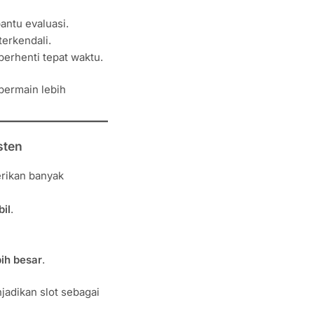
antu evaluasi.
terkendali.
erhenti tepat waktu.
bermain lebih
sten
rikan banyak
il
.
ih besar
.
jadikan slot sebagai