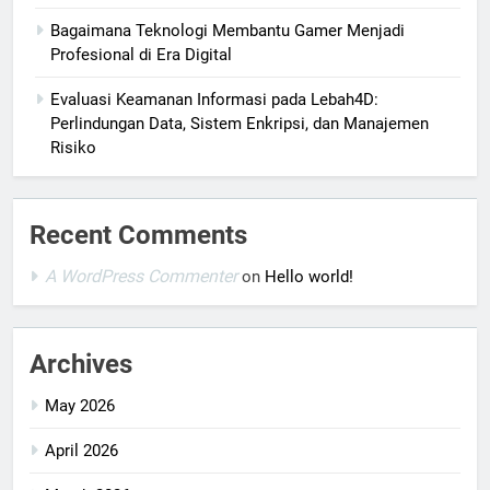
Bagaimana Teknologi Membantu Gamer Menjadi
Profesional di Era Digital
Evaluasi Keamanan Informasi pada Lebah4D:
Perlindungan Data, Sistem Enkripsi, dan Manajemen
Risiko
Recent Comments
A WordPress Commenter
on
Hello world!
Archives
May 2026
April 2026