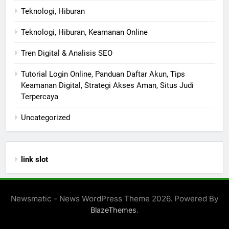
Teknologi, Hiburan
Teknologi, Hiburan, Keamanan Online
Tren Digital & Analisis SEO
Tutorial Login Online, Panduan Daftar Akun, Tips
Keamanan Digital, Strategi Akses Aman, Situs Judi
Terpercaya
Uncategorized
link slot
Newsmatic - News WordPress Theme 2026. Powered By
.
BlazeThemes