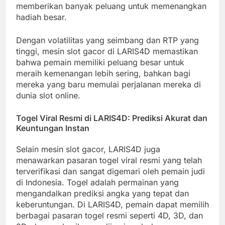
memberikan banyak peluang untuk memenangkan
hadiah besar.
Dengan volatilitas yang seimbang dan RTP yang
tinggi, mesin slot gacor di LARIS4D memastikan
bahwa pemain memiliki peluang besar untuk
meraih kemenangan lebih sering, bahkan bagi
mereka yang baru memulai perjalanan mereka di
dunia slot online.
Togel Viral Resmi di LARIS4D: Prediksi Akurat dan
Keuntungan Instan
Selain mesin slot gacor, LARIS4D juga
menawarkan pasaran togel viral resmi yang telah
terverifikasi dan sangat digemari oleh pemain judi
di Indonesia. Togel adalah permainan yang
mengandalkan prediksi angka yang tepat dan
keberuntungan. Di LARIS4D, pemain dapat memilih
berbagai pasaran togel resmi seperti 4D, 3D, dan