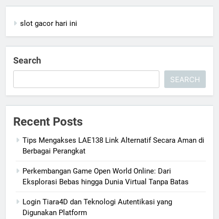
slot gacor hari ini
Search
SEARCH
Recent Posts
Tips Mengakses LAE138 Link Alternatif Secara Aman di
Berbagai Perangkat
Perkembangan Game Open World Online: Dari
Eksplorasi Bebas hingga Dunia Virtual Tanpa Batas
Login Tiara4D dan Teknologi Autentikasi yang
Digunakan Platform