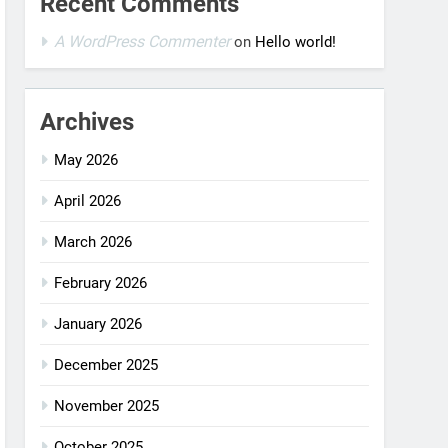
Recent Comments
A WordPress Commenter
on
Hello world!
Archives
May 2026
April 2026
March 2026
February 2026
January 2026
December 2025
November 2025
October 2025