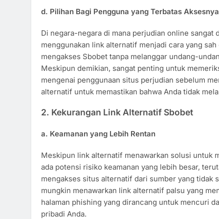
d.
Pilihan Bagi Pengguna yang Terbatas Aksesnya
Di negara-negara di mana perjudian online sangat di
menggunakan link alternatif menjadi cara yang sah
mengakses Sbobet tanpa melanggar undang-undang
Meskipun demikian, sangat penting untuk memeriksa
mengenai penggunaan situs perjudian sebelum me
alternatif untuk memastikan bahwa Anda tidak mel
2. Kekurangan Link Alternatif Sbobet
a.
Keamanan yang Lebih Rentan
Meskipun link alternatif menawarkan solusi untuk
ada potensi risiko keamanan yang lebih besar, teru
mengakses situs alternatif dari sumber yang tidak 
mungkin menawarkan link alternatif palsu yang m
halaman phishing yang dirancang untuk mencuri dat
pribadi Anda.