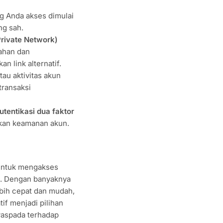
ng Anda akses dimulai
g sah.
Private Network)
ahan dan
 link alternatif.
tau aktivitas akun
transaksi
utentikasi dua faktor
kan keamanan akun.
 untuk mengakses
ah. Dengan banyaknya
ebih cepat dan mudah,
tif menjadi pilihan
waspada terhadap