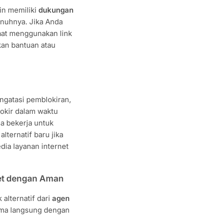
in memiliki
dukungan
enuhnya. Jika Anda
aat menggunakan link
kan bantuan atau
engatasi pemblokiran,
lokir dalam waktu
isa bekerja untuk
lternatif baru jika
dia layanan internet
bet dengan Aman
 alternatif dari
agen
ma langsung dengan