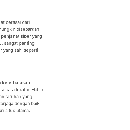
et berasal dari
 mungkin disebarkan
h
penjahat siber
yang
u, sangat penting
r yang sah, seperti
n
keterbatasan
secara teratur. Hal ini
an taruhan yang
 terjaga dengan baik
ri situs utama.