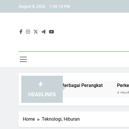
Skip
August 8, 2026
1:00:19 PM
to
content
The
Ikuti Tren
 Secara Aman di Berbagai Perangkat
Perkembangan Game
4 Months Ago
HEADLINES
Home
Teknologi, Hiburan