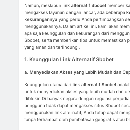
Namun, meskipun
link alternatif Sbobet
memberikan
mengakses layanan dengan lancar, ada beberapa
k
kekurangannya
yang perlu Anda pertimbangkan s
menggunakannya. Dalam artikel ini, kami akan mem
apa saja keunggulan dan kekurangan dari menggunak
Sbobet, serta memberikan tips untuk memastikan 
yang aman dan terlindungi.
1. Keunggulan Link Alternatif Sbobet
a.
Menyediakan Akses yang Lebih Mudah dan Ce
Keunggulan utama dari
link alternatif Sbobet
adala
untuk menyediakan akses yang lebih mudah dan cep
diblokir. Di banyak negara dengan regulasi perjudia
pengguna tidak dapat mengakses situs Sbobet sec
menggunakan link alternatif, Anda tetap dapat men
tanpa terhambat oleh pembatasan geografis atau blo