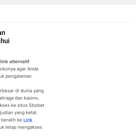
an
hui
n
link alternatif
isikonya agar Anda
tuk pengalaman
erbesar di dunia yang
ahraga dan kasino.
akses ke situs Sbobet
rjudian yang ketat.
 beralih ke
Link
uk tetap mengakses