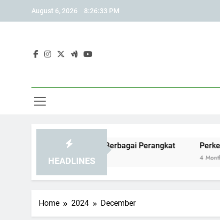
Skip
August 6, 2026
8:26:34 PM
to
content
The
Ikuti Tren
f Secara Aman di Berbagai Perangkat
Perkembangan Game
4 Months Ago
HEADLINES
Home
2024
December