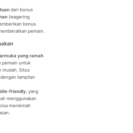
ntuan
dari bonus
uhan
(wagering
 memberikan bonus
k memberatkan pemain.
nakan
tarmuka yang ramah
an pemain untuk
n mudah. Situs
dengan tampilan
ile-friendly
, yang
dah menggunakan
bisa menikmati
asan.