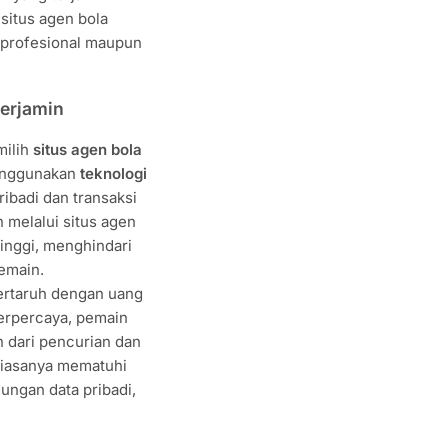
situs agen bola
n profesional maupun
erjamin
milih
situs agen bola
menggunakan
teknologi
ibadi dan transaksi
 melalui situs agen
tinggi, menghindari
emain.
ertaruh dengan uang
erpercaya, pemain
 dari pencurian dan
 biasanya mematuhi
dungan data pribadi,