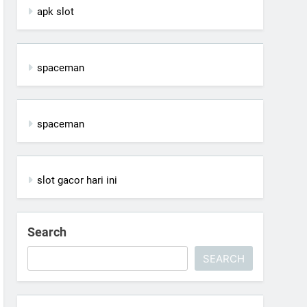
apk slot
spaceman
spaceman
slot gacor hari ini
Search
SEARCH