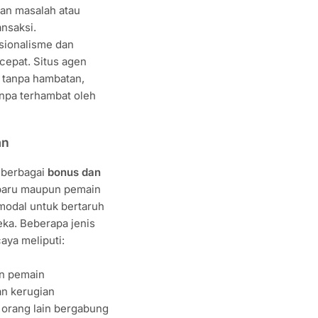
an masalah atau
ansaksi.
sionalisme dan
epat. Situs agen
 tanpa hambatan,
npa terhambat oleh
an
n berbagai
bonus dan
baru maupun pemain
modal untuk bertaruh
ka. Beberapa jenis
aya meliputi:
n pemain
n kerugian
orang lain bergabung