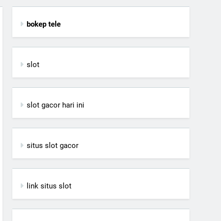
bokep tele
slot
slot gacor hari ini
situs slot gacor
link situs slot