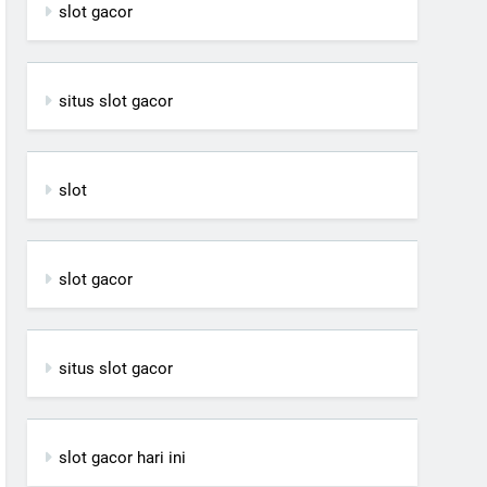
slot gacor
situs slot gacor
slot
slot gacor
situs slot gacor
slot gacor hari ini