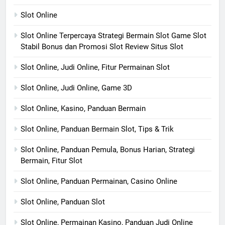
Slot Online
Slot Online Terpercaya Strategi Bermain Slot Game Slot
Stabil Bonus dan Promosi Slot Review Situs Slot
Slot Online, Judi Online, Fitur Permainan Slot
Slot Online, Judi Online, Game 3D
Slot Online, Kasino, Panduan Bermain
Slot Online, Panduan Bermain Slot, Tips & Trik
Slot Online, Panduan Pemula, Bonus Harian, Strategi
Bermain, Fitur Slot
Slot Online, Panduan Permainan, Casino Online
Slot Online, Panduan Slot
Slot Online, Permainan Kasino, Panduan Judi Online