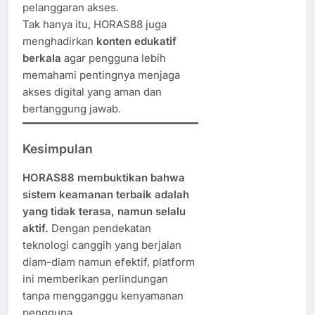
pelanggaran akses.
Tak hanya itu, HORAS88 juga
menghadirkan
konten edukatif
berkala
agar pengguna lebih
memahami pentingnya menjaga
akses digital yang aman dan
bertanggung jawab.
Kesimpulan
HORAS88 membuktikan bahwa
sistem keamanan terbaik adalah
yang tidak terasa, namun selalu
aktif.
Dengan pendekatan
teknologi canggih yang berjalan
diam-diam namun efektif, platform
ini memberikan perlindungan
tanpa mengganggu kenyamanan
pengguna.