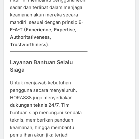
sadar dan terlibat dalam menjaga
keamanan akun mereka secara
mandiri, sesuai dengan prinsip
E-
E-A-T (Experience, Expertise,
Authoritativeness,
Trustworthiness)
.
Layanan Bantuan Selalu
Siaga
Untuk menjawab kebutuhan
pengguna secara menyeluruh,
HORAS88 juga menyediakan
dukungan teknis 24/7.
Tim
bantuan siap menangani kendala
teknis, memberikan panduan
keamanan, hingga membantu
pemulihan akun jika terjadi