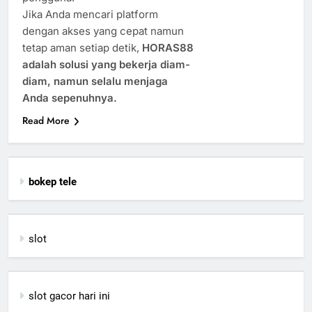
Jika Anda mencari platform
dengan akses yang cepat namun
tetap aman setiap detik,
HORAS88
adalah solusi yang bekerja diam-
diam, namun selalu menjaga
Anda sepenuhnya.
Read More
bokep tele
slot
slot gacor hari ini