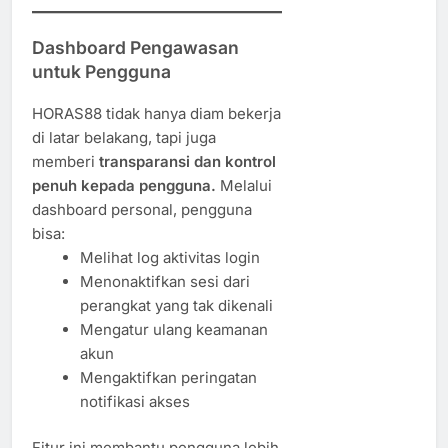
Dashboard Pengawasan
untuk Pengguna
HORAS88 tidak hanya diam bekerja
di latar belakang, tapi juga
memberi
transparansi dan kontrol
penuh kepada pengguna.
Melalui
dashboard personal, pengguna
bisa:
Melihat log aktivitas login
Menonaktifkan sesi dari
perangkat yang tak dikenali
Mengatur ulang keamanan
akun
Mengaktifkan peringatan
notifikasi akses
Fitur ini membantu pengguna lebih