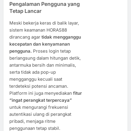
Pengalaman Pengguna yang
Tetap Lancar
Meski bekerja keras di balik layar,
sistem keamanan HORAS88
dirancang agar
tidak mengganggu
kecepatan dan kenyamanan
pengguna.
Proses login tetap
berlangsung dalam hitungan detik,
antarmuka bersih dan minimalis,
serta tidak ada pop-up
mengganggu kecuali saat
terdeteksi potensi ancaman.
Platform ini juga menyediakan
fitur
“ingat perangkat terpercaya”
untuk mengurangi frekuensi
autentikasi ulang di perangkat
pribadi, menjaga ritme
penggunaan tetap stabil.