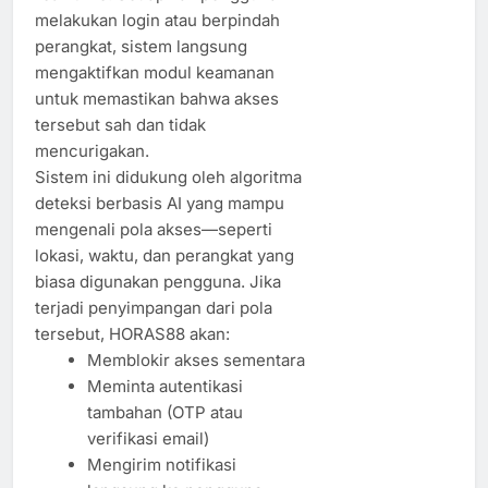
melakukan login atau berpindah
perangkat, sistem langsung
mengaktifkan modul keamanan
untuk memastikan bahwa akses
tersebut sah dan tidak
mencurigakan.
Sistem ini didukung oleh algoritma
deteksi berbasis AI yang mampu
mengenali pola akses—seperti
lokasi, waktu, dan perangkat yang
biasa digunakan pengguna. Jika
terjadi penyimpangan dari pola
tersebut, HORAS88 akan:
Memblokir akses sementara
Meminta autentikasi
tambahan (OTP atau
verifikasi email)
Mengirim notifikasi