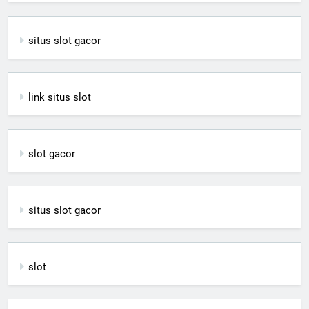
situs slot gacor
link situs slot
slot gacor
situs slot gacor
slot