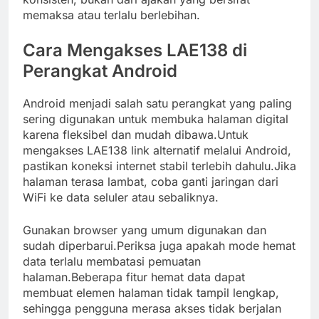
memaksa atau terlalu berlebihan.
Cara Mengakses LAE138 di
Perangkat Android
Android menjadi salah satu perangkat yang paling
sering digunakan untuk membuka halaman digital
karena fleksibel dan mudah dibawa.Untuk
mengakses LAE138 link alternatif melalui Android,
pastikan koneksi internet stabil terlebih dahulu.Jika
halaman terasa lambat, coba ganti jaringan dari
WiFi ke data seluler atau sebaliknya.
Gunakan browser yang umum digunakan dan
sudah diperbarui.Periksa juga apakah mode hemat
data terlalu membatasi pemuatan
halaman.Beberapa fitur hemat data dapat
membuat elemen halaman tidak tampil lengkap,
sehingga pengguna merasa akses tidak berjalan