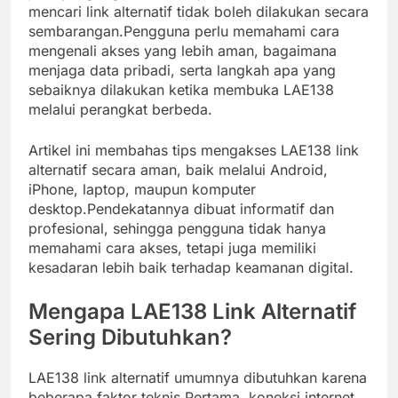
mencari link alternatif tidak boleh dilakukan secara
sembarangan.Pengguna perlu memahami cara
mengenali akses yang lebih aman, bagaimana
menjaga data pribadi, serta langkah apa yang
sebaiknya dilakukan ketika membuka LAE138
melalui perangkat berbeda.
Artikel ini membahas tips mengakses LAE138 link
alternatif secara aman, baik melalui Android,
iPhone, laptop, maupun komputer
desktop.Pendekatannya dibuat informatif dan
profesional, sehingga pengguna tidak hanya
memahami cara akses, tetapi juga memiliki
kesadaran lebih baik terhadap keamanan digital.
Mengapa LAE138 Link Alternatif
Sering Dibutuhkan?
LAE138 link alternatif umumnya dibutuhkan karena
beberapa faktor teknis.Pertama, koneksi internet