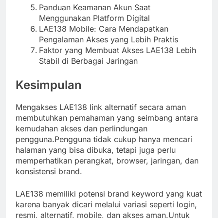
Panduan Keamanan Akun Saat
Menggunakan Platform Digital
LAE138 Mobile: Cara Mendapatkan
Pengalaman Akses yang Lebih Praktis
Faktor yang Membuat Akses LAE138 Lebih
Stabil di Berbagai Jaringan
Kesimpulan
Mengakses LAE138 link alternatif secara aman
membutuhkan pemahaman yang seimbang antara
kemudahan akses dan perlindungan
pengguna.Pengguna tidak cukup hanya mencari
halaman yang bisa dibuka, tetapi juga perlu
memperhatikan perangkat, browser, jaringan, dan
konsistensi brand.
LAE138 memiliki potensi brand keyword yang kuat
karena banyak dicari melalui variasi seperti login,
resmi, alternatif, mobile, dan akses aman.Untuk