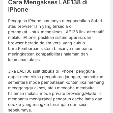
Cara Mengakses LAE138 di
iPhone
Pengguna iPhone umumnya mengandalkan Safari
atau browser lain yang tersedia di
perangkat.Untuk mengakses LAE138 link alternatif
melalui iPhone, pastikan sistem operasi dan
browser berada dalam versi yang cukup
baru.Pembaruan sistem biasanya membantu
meningkatkan kompatibilitas halaman dan
keamanan akses.
Jika LAE138 sulit dibuka di iPhone, pengguna
dapat memeriksa pengaturan jaringan, mematikan
sementara mode pembatasan konten jika memang
mengganggu akses, atau mencoba membuka
halaman melalui mode private browsing.Mode ini
membantu mengurangi pengaruh cache lama dan
cookie yang mungkin tersimpan dari sesi
sebelumnya.