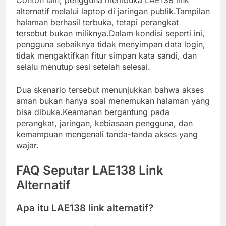
Contoh lain, pengguna membuka LAE138 link
alternatif melalui laptop di jaringan publik.Tampilan
halaman berhasil terbuka, tetapi perangkat
tersebut bukan miliknya.Dalam kondisi seperti ini,
pengguna sebaiknya tidak menyimpan data login,
tidak mengaktifkan fitur simpan kata sandi, dan
selalu menutup sesi setelah selesai.
Dua skenario tersebut menunjukkan bahwa akses
aman bukan hanya soal menemukan halaman yang
bisa dibuka.Keamanan bergantung pada
perangkat, jaringan, kebiasaan pengguna, dan
kemampuan mengenali tanda-tanda akses yang
wajar.
FAQ Seputar LAE138 Link
Alternatif
Apa itu LAE138 link alternatif?