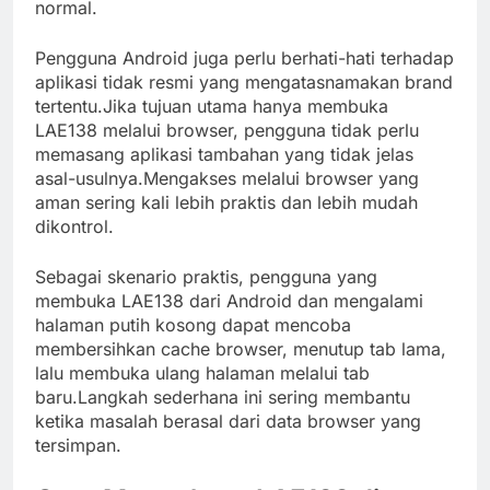
normal.
Pengguna Android juga perlu berhati-hati terhadap
aplikasi tidak resmi yang mengatasnamakan brand
tertentu.Jika tujuan utama hanya membuka
LAE138 melalui browser, pengguna tidak perlu
memasang aplikasi tambahan yang tidak jelas
asal-usulnya.Mengakses melalui browser yang
aman sering kali lebih praktis dan lebih mudah
dikontrol.
Sebagai skenario praktis, pengguna yang
membuka LAE138 dari Android dan mengalami
halaman putih kosong dapat mencoba
membersihkan cache browser, menutup tab lama,
lalu membuka ulang halaman melalui tab
baru.Langkah sederhana ini sering membantu
ketika masalah berasal dari data browser yang
tersimpan.