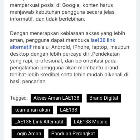
memperkuat posisi di Google, konten harus
menjawab kebutuhan pengguna secara jelas,
informatif, dan tidak berlebihan.
Dengan menerapkan kebiasaan akses yang lebih
aman, pengguna dapat membuka
lae138 link
alternatif
melalui Android, iPhone, laptop, maupun
desktop dengan lebih percaya diri.Pendekatan
yang rapi, profesional, dan berorientasi pada
pengalaman pengguna akan membantu brand
terlihat lebih kredibel serta lebih mudah dikenali di
hasil pencarian.
Tagged:
Akses Aman LAE138
Brand Digital
keamanan akun
LAE138
LAE138 Link Alternatif
LAE138 Mobile
Login Aman
Panduan Perangkat