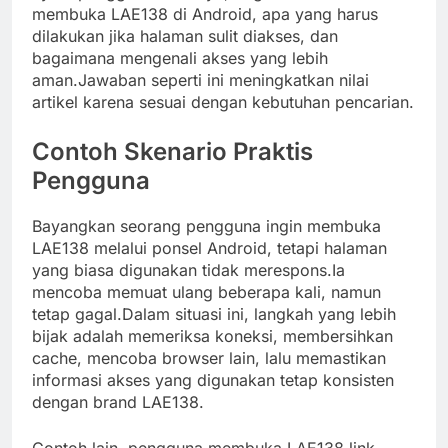
membuka LAE138 di Android, apa yang harus
dilakukan jika halaman sulit diakses, dan
bagaimana mengenali akses yang lebih
aman.Jawaban seperti ini meningkatkan nilai
artikel karena sesuai dengan kebutuhan pencarian.
Contoh Skenario Praktis
Pengguna
Bayangkan seorang pengguna ingin membuka
LAE138 melalui ponsel Android, tetapi halaman
yang biasa digunakan tidak merespons.Ia
mencoba memuat ulang beberapa kali, namun
tetap gagal.Dalam situasi ini, langkah yang lebih
bijak adalah memeriksa koneksi, membersihkan
cache, mencoba browser lain, lalu memastikan
informasi akses yang digunakan tetap konsisten
dengan brand LAE138.