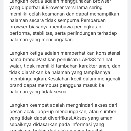
Langkah kedua adalah menggunakan browser
yang diperbarui.Browser versi lama sering
memiliki celah keamanan dan dapat menampilkan
halaman secara tidak sempurna.Pembaruan
browser biasanya membawa peningkatan
performa, stabilitas, serta perlindungan terhadap
halaman yang mencurigakan.
Langkah ketiga adalah memperhatikan konsistensi
nama brand.Pastikan penulisan LAE138 terlihat
wajar, tidak memiliki tambahan karakter aneh, dan
tidak diarahkan ke halaman yang tampilannya
membingungkan.Kesalahan kecil dalam mengenali
brand dapat membuat pengguna masuk ke
halaman yang tidak sesuai.
Langkah keempat adalah menghindari akses dari
pesan acak, pop-up mencurigakan, atau sumber
yang tidak dapat diverifikasi.Akses yang aman
sebaiknya didasarkan pada informasi yang
konsisten, bukan dari ajakan yang bersifat