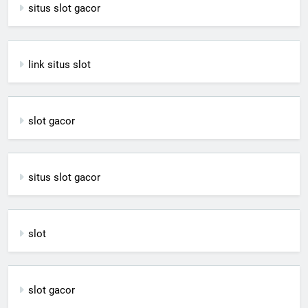
situs slot gacor
link situs slot
slot gacor
situs slot gacor
slot
slot gacor