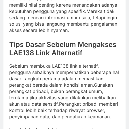
memiliki nilai penting karena menandakan adanya
kebutuhan pengguna yang spesifik.Mereka tidak
sedang mencari informasi umum saja, tetapi ingin
solusi yang bisa langsung membantu pengalaman
akses secara lebih nyaman.
Tips Dasar Sebelum Mengakses
LAE138 Link Alternatif
Sebelum membuka LAE138 link alternatif,
pengguna sebaiknya memperhatikan beberapa hal
dasar.Langkah pertama adalah memastikan
perangkat berada dalam kondisi aman.Gunakan
perangkat pribadi, bukan perangkat umum,
terutama jika aktivitas yang dilakukan melibatkan
akun atau data sensitif.Perangkat pribadi memberi
kontrol lebih baik terhadap riwayat browser,
penyimpanan data, dan pengaturan keamanan.