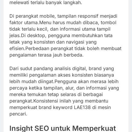
melewati terlalu banyak langkah.
Di perangkat mobile, tampilan responsif menjadi
faktor utama.Menu harus mudah dibaca, tombol
tidak terlalu kecil, dan informasi utama tampil
jelas.Di desktop, pengguna membutuhkan tata
letak yang konsisten dan navigasi yang
efisien.Perbedaan perangkat tidak boleh membuat
pengalaman terasa jauh berbeda.
Dari sudut pandang analisis digital, brand yang
memiliki pengalaman akses konsisten biasanya
lebih mudah diingat.Pengguna akan merasa lebih
percaya ketika tampilan, alur, dan informasi yang
mereka temukan tetap selaras di berbagai
perangkat.Konsistensi inilah yang membantu
memperkuat brand keyword LAE138 di mesin
pencari.
Insight SEO untuk Memperkuat