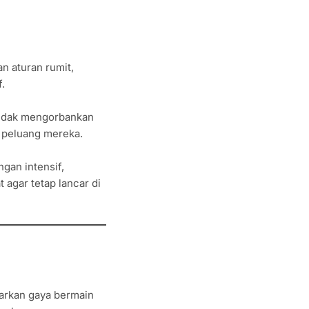
 aturan rumit,
.
tidak mengorbankan
 peluang mereka.
gan intensif,
t agar tetap lancar di
sarkan gaya bermain