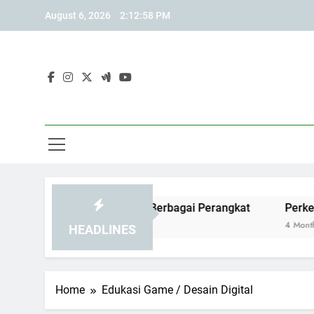
Skip
August 6, 2026
2:12:59 PM
to
content
The
Ikuti Tren
f Secara Aman di Berbagai Perangkat
Perkembangan Game
4 Months Ago
HEADLINES
Home
Edukasi Game / Desain Digital