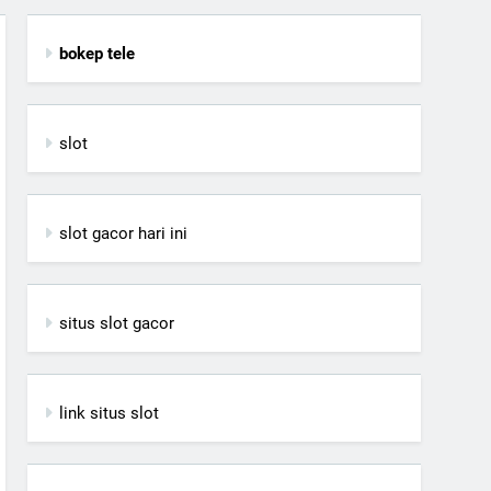
bokep tele
slot
slot gacor hari ini
situs slot gacor
link situs slot