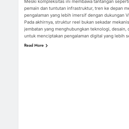
Meski kompleksitas ini membawa tantangan sepert
pemain dan tuntutan infrastruktur, tren ke depan m
pengalaman yang lebih imersif dengan dukungan VR
Pada akhirnya, struktur reel bukan sekadar mekanis
jembatan yang menghubungkan teknologi, desain, 
untuk menciptakan pengalaman digital yang lebih 
Read More