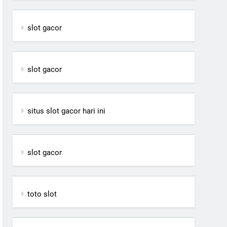
slot gacor
slot gacor
situs slot gacor hari ini
slot gacor
toto slot