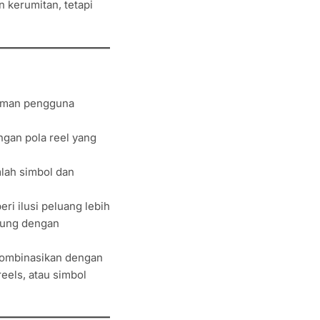
 kerumitan, tetapi
laman pengguna
gan pola reel yang
lah simbol dan
i ilusi peluang lebih
bung dengan
ikombinasikan dengan
reels, atau simbol