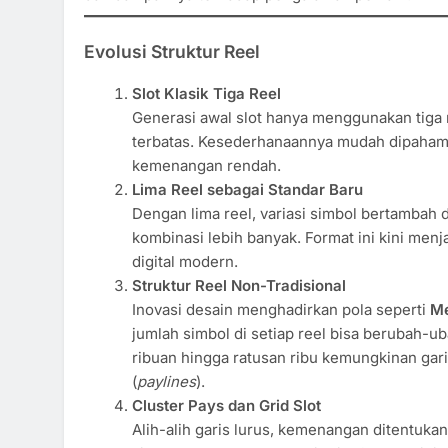
Evolusi Struktur Reel
Slot Klasik Tiga Reel
Generasi awal slot hanya menggunakan tiga 
terbatas. Kesederhanaannya mudah dipahami, 
kemenangan rendah.
Lima Reel sebagai Standar Baru
Dengan lima reel, variasi simbol bertambah 
kombinasi lebih banyak. Format ini kini menj
digital modern.
Struktur Reel Non-Tradisional
Inovasi desain menghadirkan pola seperti
M
jumlah simbol di setiap reel bisa berubah-u
ribuan hingga ratusan ribu kemungkinan ga
(
paylines
).
Cluster Pays dan Grid Slot
Alih-alih garis lurus, kemenangan ditentuka