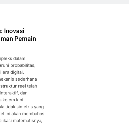
: Inovasi
aman Pemain
mpleks dalam
uhi probabilitas,
era digital.
mekanis sederhana
m
struktur reel
telah
nteraktif, dan
a kolom kini
a tidak simetris yang
kel ini akan membahas
plikasi matematisnya,