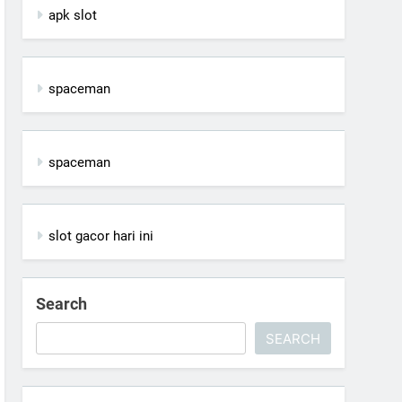
apk slot
spaceman
spaceman
slot gacor hari ini
Search
SEARCH