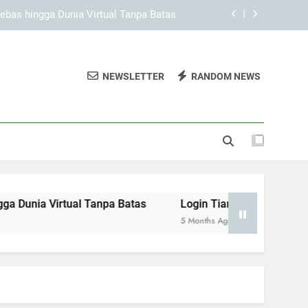
bas hingga Dunia Virtual Tanpa Batas
i Autentikasi yang Digunakan Platform
r Menjadi Profesional di Era Digital
NEWSLETTER
RANDOM NEWS
if Secara Aman di Berbagai Perangkat
bas hingga Dunia Virtual Tanpa Batas
i Autentikasi yang Digunakan Platform
r Menjadi Profesional di Era Digital
tual Tanpa Batas
Login Tiara4D dan Teknologi Autentik
5 Months Ago