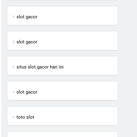
slot gacor
slot gacor
situs slot gacor hari ini
slot gacor
toto slot