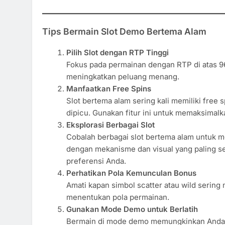
Tips Bermain Slot Demo Bertema Alam
Pilih Slot dengan RTP Tinggi
Fokus pada permainan dengan RTP di atas 
meningkatkan peluang menang.
Manfaatkan Free Spins
Slot bertema alam sering kali memiliki free
dipicu. Gunakan fitur ini untuk memaksimal
Eksplorasi Berbagai Slot
Cobalah berbagai slot bertema alam untuk
dengan mekanisme dan visual yang paling s
preferensi Anda.
Perhatikan Pola Kemunculan Bonus
Amati kapan simbol scatter atau wild sering
menentukan pola permainan.
Gunakan Mode Demo untuk Berlatih
Bermain di mode demo memungkinkan Anda