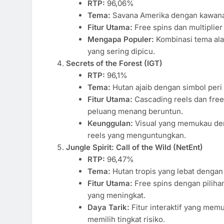
RTP:
96,06%
Tema:
Savana Amerika dengan kawana
Fitur Utama:
Free spins dan multiplier
Mengapa Populer:
Kombinasi tema alam
yang sering dipicu.
Secrets of the Forest (IGT)
RTP:
96,1%
Tema:
Hutan ajaib dengan simbol peri
Fitur Utama:
Cascading reels dan free
peluang menang beruntun.
Keunggulan:
Visual yang memukau den
reels yang menguntungkan.
Jungle Spirit: Call of the Wild (NetEnt)
RTP:
96,47%
Tema:
Hutan tropis yang lebat dengan b
Fitur Utama:
Free spins dengan piliha
yang meningkat.
Daya Tarik:
Fitur interaktif yang me
memilih tingkat risiko.