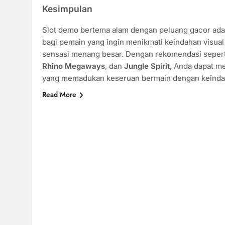
Kesimpulan
Slot demo bertema alam dengan peluang gacor ada
bagi pemain yang ingin menikmati keindahan visua
sensasi menang besar. Dengan rekomendasi seper
Rhino Megaways
, dan
Jungle Spirit
, Anda dapat 
yang memadukan keseruan bermain dengan keinda
Read More