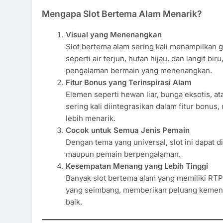
Mengapa Slot Bertema Alam Menarik?
Visual yang Menenangkan
Slot bertema alam sering kali menampilkan 
seperti air terjun, hutan hijau, dan langit bi
pengalaman bermain yang menenangkan.
Fitur Bonus yang Terinspirasi Alam
Elemen seperti hewan liar, bunga eksotis, a
sering kali diintegrasikan dalam fitur bonu
lebih menarik.
Cocok untuk Semua Jenis Pemain
Dengan tema yang universal, slot ini dapat d
maupun pemain berpengalaman.
Kesempatan Menang yang Lebih Tinggi
Banyak slot bertema alam yang memiliki RTP t
yang seimbang, memberikan peluang kemen
baik.