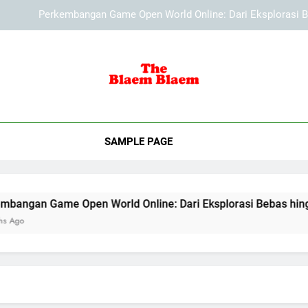
Perkembangan Game Open World Online: Dari Eksplorasi Be
Login Tiara4D dan Teknolog
Bagaimana Teknologi Membantu Game
 Blaem Blaem
Tips Mengakses LAE138 Link Alternat
 Hiburan Terbaru Dan Ide Kreatif Di The Blaem Blaem.
Perkembangan Game Open World Online: Dari Eksplorasi Be
SAMPLE PAGE
Login Tiara4D dan Teknolog
Bagaimana Teknologi Membantu Game
 Open World Online: Dari Eksplorasi Bebas hingga Dunia Vir