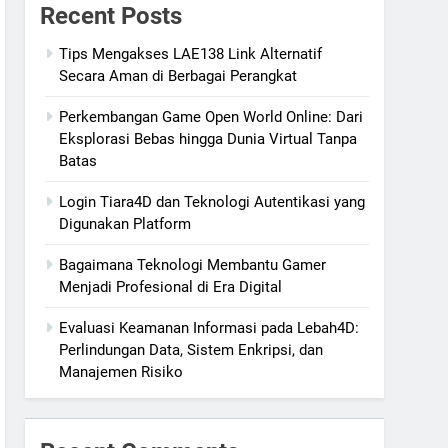
Recent Posts
Tips Mengakses LAE138 Link Alternatif
Secara Aman di Berbagai Perangkat
Perkembangan Game Open World Online: Dari
Eksplorasi Bebas hingga Dunia Virtual Tanpa
Batas
Login Tiara4D dan Teknologi Autentikasi yang
Digunakan Platform
Bagaimana Teknologi Membantu Gamer
Menjadi Profesional di Era Digital
Evaluasi Keamanan Informasi pada Lebah4D:
Perlindungan Data, Sistem Enkripsi, dan
Manajemen Risiko