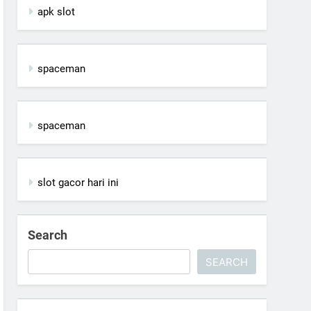
apk slot
spaceman
spaceman
slot gacor hari ini
Search
SEARCH