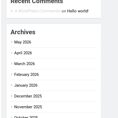
Recent Comments
A WordPress Commenter
on
Hello world!
Archives
May 2026
April 2026
March 2026
February 2026
January 2026
December 2025
November 2025
October 2025