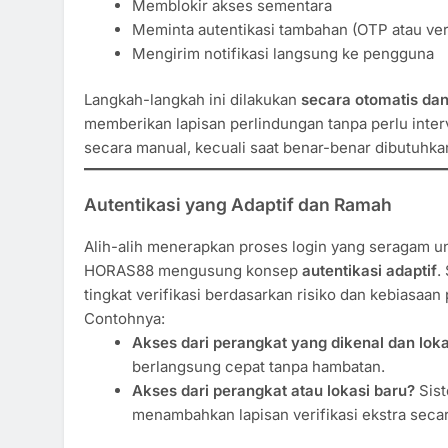
Memblokir akses sementara
Meminta autentikasi tambahan (OTP atau veri
Mengirim notifikasi langsung ke pengguna
Langkah-langkah ini dilakukan
secara otomatis dan
memberikan lapisan perlindungan tanpa perlu inte
secara manual, kecuali saat benar-benar dibutuhka
Autentikasi yang Adaptif dan Ramah
Alih-alih menerapkan proses login yang seragam u
HORAS88 mengusung konsep
autentikasi adaptif
.
tingkat verifikasi berdasarkan risiko dan kebiasaa
Contohnya:
Akses dari perangkat yang dikenal dan loka
berlangsung cepat tanpa hambatan.
Akses dari perangkat atau lokasi baru?
Sist
menambahkan lapisan verifikasi ekstra secar