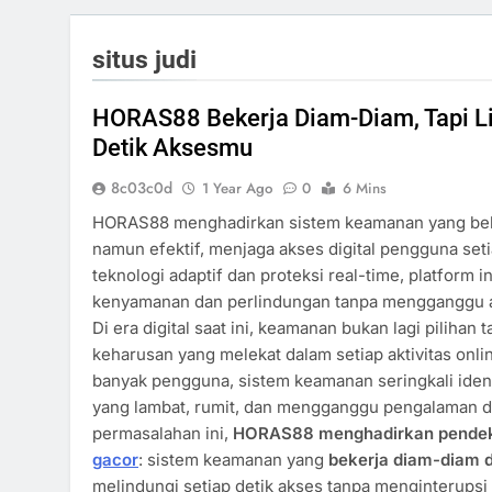
situs judi
HORAS88 Bekerja Diam-Diam, Tapi Li
Detik Aksesmu
8c03c0d
1 Year Ago
0
6 Mins
HORAS88 menghadirkan sistem keamanan yang bek
namun efektif, menjaga akses digital pengguna set
teknologi adaptif dan proteksi real-time, platform 
kenyamanan dan perlindungan tanpa mengganggu ak
Di era digital saat ini, keamanan bukan lagi pilihan
keharusan yang melekat dalam setiap aktivitas onli
banyak pengguna, sistem keamanan seringkali iden
yang lambat, rumit, dan mengganggu pengalaman dig
permasalahan ini,
HORAS88 menghadirkan pende
gacor
: sistem keamanan yang
bekerja diam-diam d
melindungi setiap detik akses tanpa menginterupsi ru