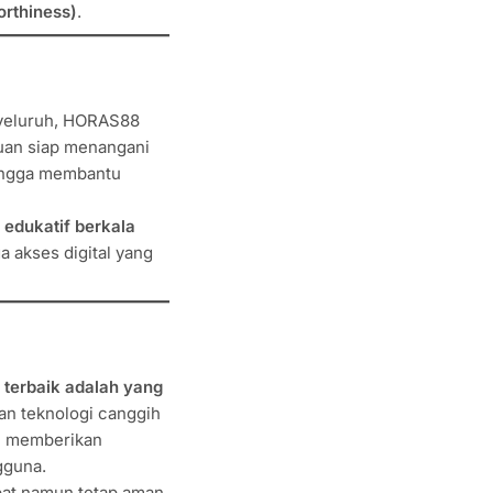
orthiness)
.
yeluruh, HORAS88
uan siap menangani
ingga membantu
 edukatif berkala
 akses digital yang
erbaik adalah yang
n teknologi canggih
ni memberikan
gguna.
pat namun tetap aman