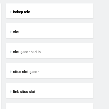
bokep tele
slot
slot gacor hari ini
situs slot gacor
link situs slot