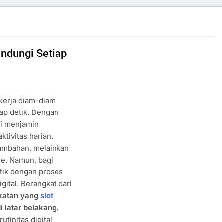
ndungi Setiap
erja diam-diam
iap detik. Dengan
ini menjamin
tivitas harian.
 tambahan, melainkan
ne. Namun, bagi
tik dengan proses
ital. Berangkat dari
katan yang
slot
i latar belakang
,
tinitas digital