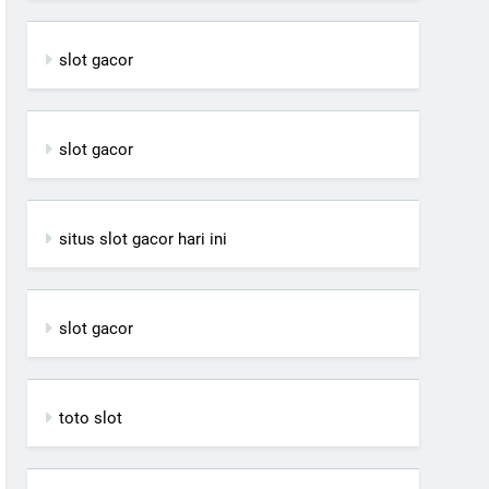
slot gacor
slot gacor
situs slot gacor hari ini
slot gacor
toto slot