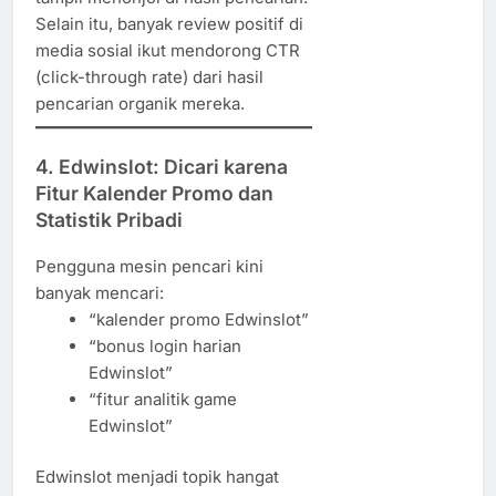
Selain itu, banyak review positif di
media sosial ikut mendorong CTR
(click-through rate) dari hasil
pencarian organik mereka.
4.
Edwinslot: Dicari karena
Fitur Kalender Promo dan
Statistik Pribadi
Pengguna mesin pencari kini
banyak mencari:
“kalender promo Edwinslot”
“bonus login harian
Edwinslot”
“fitur analitik game
Edwinslot”
Edwinslot menjadi topik hangat