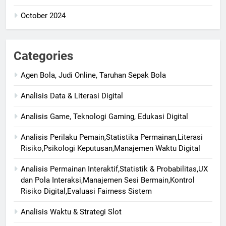
October 2024
Categories
Agen Bola, Judi Online, Taruhan Sepak Bola
Analisis Data & Literasi Digital
Analisis Game, Teknologi Gaming, Edukasi Digital
Analisis Perilaku Pemain,Statistika Permainan,Literasi
Risiko,Psikologi Keputusan,Manajemen Waktu Digital
Analisis Permainan Interaktif,Statistik & Probabilitas,UX
dan Pola Interaksi,Manajemen Sesi Bermain,Kontrol
Risiko Digital,Evaluasi Fairness Sistem
Analisis Waktu & Strategi Slot