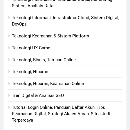
Sistem, Analisis Data
Teknologi Informasi, Infrastruktur Cloud, Sistem Digital,
DevOps
Teknologi Keamanan & Sistem Platform
Teknologi UX Game
Teknologi, Bisnis, Taruhan Online
Teknologi, Hiburan
Teknologi, Hiburan, Keamanan Online
Tren Digital & Analisis SEO
Tutorial Login Online, Panduan Daftar Akun, Tips
Keamanan Digital, Strategi Akses Aman, Situs Judi
Terpercaya