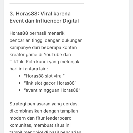
3.
Horas88: Viral karena
Event dan Influencer Digital
Horas88
berhasil menarik
pencarian tinggi dengan dukungan
kampanye dari beberapa konten
kreator game di YouTube dan
TikTok. Kata kunci yang melonjak
hari ini antara lain:
“Horas88 slot viral”
“link slot gacor Horas88”
“event mingguan Horas88”
Strategi pemasaran yang cerdas,
dikombinasikan dengan tampilan
modern dan fitur leaderboard
komunitas, membuat situs ini
tampil menonjol di hasil pencarian.