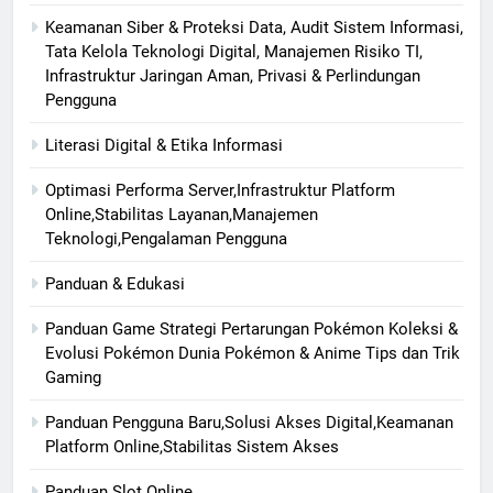
Keamanan Siber & Proteksi Data, Audit Sistem Informasi,
Tata Kelola Teknologi Digital, Manajemen Risiko TI,
Infrastruktur Jaringan Aman, Privasi & Perlindungan
Pengguna
Literasi Digital & Etika Informasi
Optimasi Performa Server,Infrastruktur Platform
Online,Stabilitas Layanan,Manajemen
Teknologi,Pengalaman Pengguna
Panduan & Edukasi
Panduan Game Strategi Pertarungan Pokémon Koleksi &
Evolusi Pokémon Dunia Pokémon & Anime Tips dan Trik
Gaming
Panduan Pengguna Baru,Solusi Akses Digital,Keamanan
Platform Online,Stabilitas Sistem Akses
Panduan Slot Online