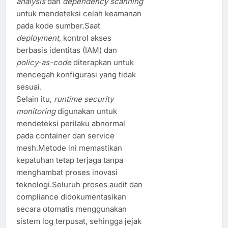
analysis
dan
dependency scanning
untuk mendeteksi celah keamanan
pada kode sumber.Saat
deployment
, kontrol akses
berbasis identitas (IAM) dan
policy-as-code
diterapkan untuk
mencegah konfigurasi yang tidak
sesuai.
Selain itu,
runtime security
monitoring
digunakan untuk
mendeteksi perilaku abnormal
pada container dan service
mesh.Metode ini memastikan
kepatuhan tetap terjaga tanpa
menghambat proses inovasi
teknologi.Seluruh proses audit dan
compliance didokumentasikan
secara otomatis menggunakan
sistem log terpusat, sehingga jejak