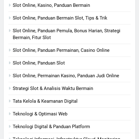
Slot Online, Kasino, Panduan Bermain
Slot Online, Panduan Bermain Slot, Tips & Trik
Slot Online, Panduan Pemula, Bonus Harian, Strategi
Bermain, Fitur Slot
Slot Online, Panduan Permainan, Casino Online
Slot Online, Panduan Slot
Slot Online, Permainan Kasino, Panduan Judi Online
Strategi Slot & Analisis Waktu Bermain
Tata Kelola & Keamanan Digital
Teknologi & Optimasi Web
Teknologi Digital & Panduan Platform