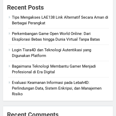
Recent Posts
Tips Mengakses LAE138 Link Alternatif Secara Aman di
Berbagai Perangkat
Perkembangan Game Open World Online: Dari
Eksplorasi Bebas hingga Dunia Virtual Tanpa Batas
Login Tiara4D dan Teknologi Autentikasi yang
Digunakan Platform
Bagaimana Teknologi Membantu Gamer Menjadi
Profesional di Era Digital
Evaluasi Keamanan Informasi pada Lebah4D:
Perlindungan Data, Sistem Enkripsi, dan Manajemen
Risiko
Recent Comments