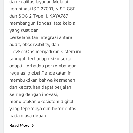
dan kualitas layanan.Melalui
kombinasi ISO 27001, NIST CSF,
dan SOC 2 Type II, KAYA787
membangun fondasi tata kelola
yang kuat dan
berkelanjutan.Integrasi antara
audit, observability, dan
DevSecOps menjadikan sistem ini
tangguh terhadap risiko serta
adaptif terhadap perkembangan
regulasi global.Pendekatan ini
membuktikan bahwa keamanan
dan kepatuhan dapat berjalan
seiring dengan inovasi,
menciptakan ekosistem digital
yang tepercaya dan berorientasi
pada masa depan.
Read More