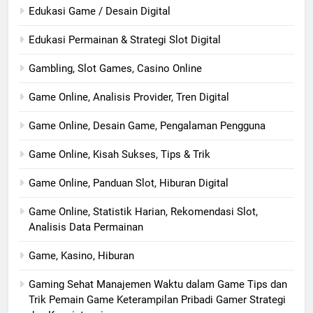
Edukasi Game / Desain Digital
Edukasi Permainan & Strategi Slot Digital
Gambling, Slot Games, Casino Online
Game Online, Analisis Provider, Tren Digital
Game Online, Desain Game, Pengalaman Pengguna
Game Online, Kisah Sukses, Tips & Trik
Game Online, Panduan Slot, Hiburan Digital
Game Online, Statistik Harian, Rekomendasi Slot,
Analisis Data Permainan
Game, Kasino, Hiburan
Gaming Sehat Manajemen Waktu dalam Game Tips dan
Trik Pemain Game Keterampilan Pribadi Gamer Strategi