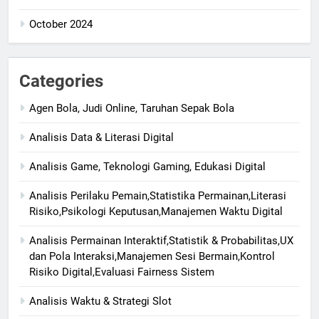
October 2024
Categories
Agen Bola, Judi Online, Taruhan Sepak Bola
Analisis Data & Literasi Digital
Analisis Game, Teknologi Gaming, Edukasi Digital
Analisis Perilaku Pemain,Statistika Permainan,Literasi
Risiko,Psikologi Keputusan,Manajemen Waktu Digital
Analisis Permainan Interaktif,Statistik & Probabilitas,UX
dan Pola Interaksi,Manajemen Sesi Bermain,Kontrol
Risiko Digital,Evaluasi Fairness Sistem
Analisis Waktu & Strategi Slot