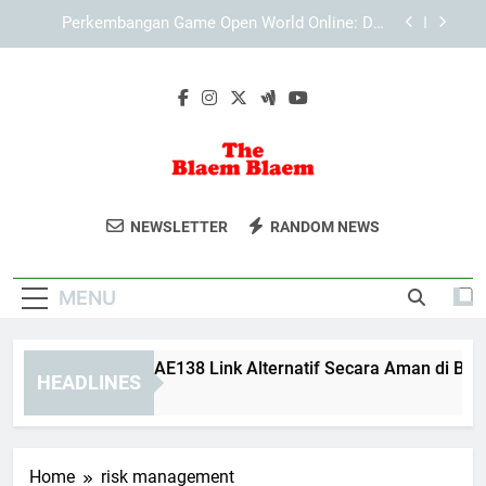
Skip
Batas
Login Tiara4D dan Teknologi Autentikasi yang
to
Digunakan Platform
content
Bagaimana Teknologi Membantu Gamer Menjadi
Profesional di Era Digital
Tips Mengakses LAE138 Link Alternatif Secara
Aman di Berbagai Perangkat
Perkembangan Game Open World Online: Dari
Eksplorasi Bebas hingga Dunia Virtual Tanpa
The Blaem
Batas
Ikuti Tren Hiburan Terbaru Dan Ide
Login Tiara4D dan Teknologi Autentikasi yang
NEWSLETTER
RANDOM NEWS
Digunakan Platform
Blaem
Kreatif Di The Blaem Blaem.
Bagaimana Teknologi Membantu Gamer Menjadi
Profesional di Era Digital
MENU
ps Mengakses LAE138 Link Alternatif Secara Aman di Berbaga
HEADLINES
Months Ago
Home
risk management