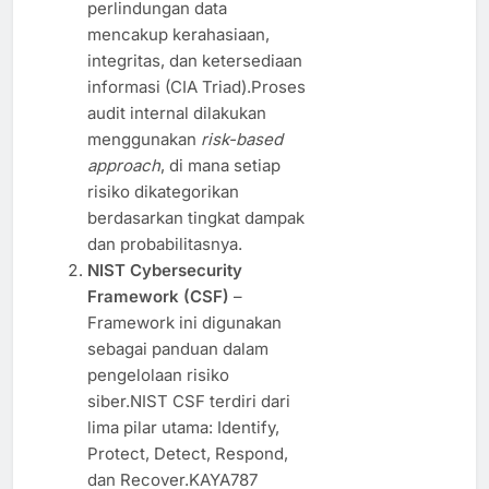
perlindungan data
mencakup kerahasiaan,
integritas, dan ketersediaan
informasi (CIA Triad).Proses
audit internal dilakukan
menggunakan
risk-based
approach
, di mana setiap
risiko dikategorikan
berdasarkan tingkat dampak
dan probabilitasnya.
NIST Cybersecurity
Framework (CSF)
–
Framework ini digunakan
sebagai panduan dalam
pengelolaan risiko
siber.NIST CSF terdiri dari
lima pilar utama: Identify,
Protect, Detect, Respond,
dan Recover.KAYA787