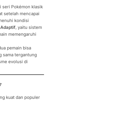
i seri Pokémon klasik
t setelah mencapai
menuhi kondisi
 Adaptif
, yaitu sistem
emain memengaruhi
dua pemain bisa
ng sama tergantung
me evolusi di
7
ing kuat dan populer