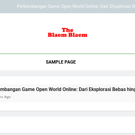
Perkembangan Game Open World Online: Dari Eksplorasi Be
Login Tiara4D dan Teknolog
Bagaimana Teknologi Membantu Game
 Blaem Blaem
Tips Mengakses LAE138 Link Alternat
 Hiburan Terbaru Dan Ide Kreatif Di The Blaem Blaem.
Perkembangan Game Open World Online: Dari Eksplorasi Be
SAMPLE PAGE
Login Tiara4D dan Teknolog
Bagaimana Teknologi Membantu Game
 Open World Online: Dari Eksplorasi Bebas hingga Dunia Vir