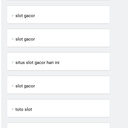
slot gacor
slot gacor
situs slot gacor hari ini
slot gacor
toto slot