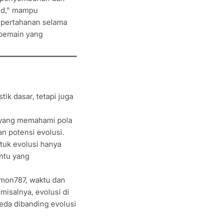
end,” mampu
 pertahanan selama
h pemain yang
ik dasar, tetapi juga
yang memahami pola
 potensi evolusi.
uk evolusi hanya
ntu yang
on787, waktu dan
isalnya, evolusi di
beda dibanding evolusi