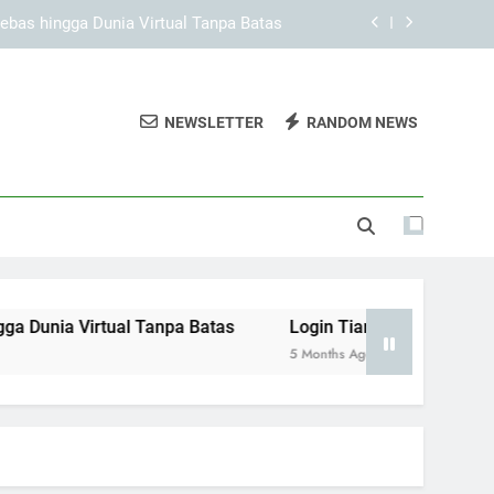
bas hingga Dunia Virtual Tanpa Batas
i Autentikasi yang Digunakan Platform
r Menjadi Profesional di Era Digital
NEWSLETTER
RANDOM NEWS
if Secara Aman di Berbagai Perangkat
bas hingga Dunia Virtual Tanpa Batas
i Autentikasi yang Digunakan Platform
r Menjadi Profesional di Era Digital
tual Tanpa Batas
Login Tiara4D dan Teknologi Autentik
5 Months Ago