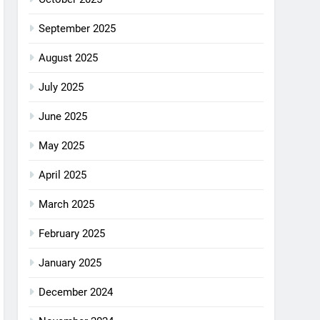
September 2025
August 2025
July 2025
June 2025
May 2025
April 2025
March 2025
February 2025
January 2025
December 2024