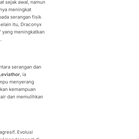
at sejak awal, namun
nnya meningkat
pada serangan fisik
elain itu, Draconyx
” yang meningkatkan
.
ntara serangan dan
Leviathor
, ia
ampu menyerang
erikan kemampuan
 air dan memulihkan
gresif. Evolusi