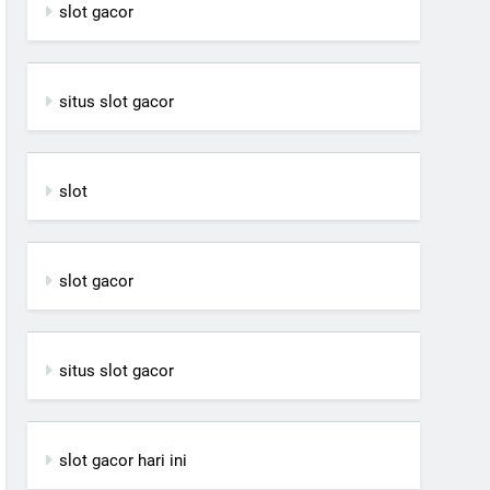
slot gacor
situs slot gacor
slot
slot gacor
situs slot gacor
slot gacor hari ini