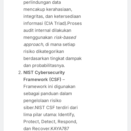
perlindungan data
mencakup kerahasiaan,
integritas, dan ketersediaan
informasi (CIA Triad).Proses
audit internal dilakukan
menggunakan
risk-based
approach
, di mana setiap
risiko dikategorikan
berdasarkan tingkat dampak
dan probabilitasnya.
NIST Cybersecurity
Framework (CSF)
–
Framework ini digunakan
sebagai panduan dalam
pengelolaan risiko
siber.NIST CSF terdiri dari
lima pilar utama: Identify,
Protect, Detect, Respond,
dan Recover.KAYA787