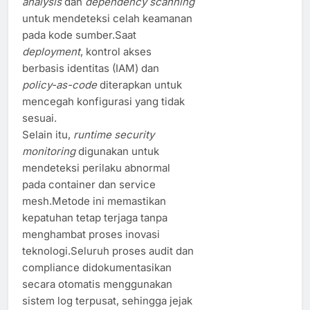
analysis
dan
dependency scanning
untuk mendeteksi celah keamanan
pada kode sumber.Saat
deployment
, kontrol akses
berbasis identitas (IAM) dan
policy-as-code
diterapkan untuk
mencegah konfigurasi yang tidak
sesuai.
Selain itu,
runtime security
monitoring
digunakan untuk
mendeteksi perilaku abnormal
pada container dan service
mesh.Metode ini memastikan
kepatuhan tetap terjaga tanpa
menghambat proses inovasi
teknologi.Seluruh proses audit dan
compliance didokumentasikan
secara otomatis menggunakan
sistem log terpusat, sehingga jejak