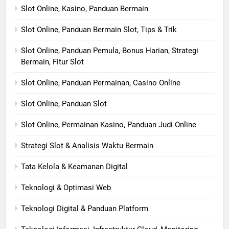
Slot Online, Kasino, Panduan Bermain
Slot Online, Panduan Bermain Slot, Tips & Trik
Slot Online, Panduan Pemula, Bonus Harian, Strategi
Bermain, Fitur Slot
Slot Online, Panduan Permainan, Casino Online
Slot Online, Panduan Slot
Slot Online, Permainan Kasino, Panduan Judi Online
Strategi Slot & Analisis Waktu Bermain
Tata Kelola & Keamanan Digital
Teknologi & Optimasi Web
Teknologi Digital & Panduan Platform