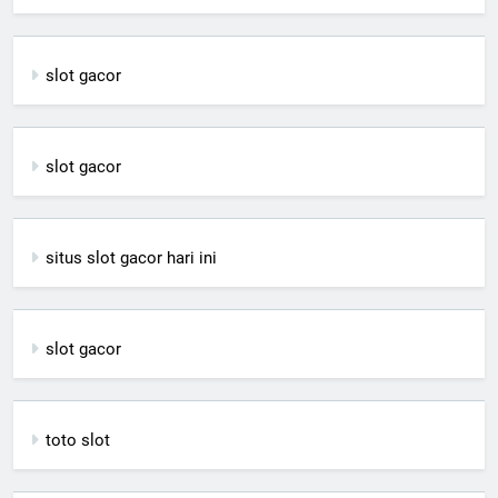
slot gacor
slot gacor
situs slot gacor hari ini
slot gacor
toto slot