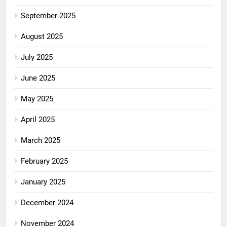
September 2025
August 2025
July 2025
June 2025
May 2025
April 2025
March 2025
February 2025
January 2025
December 2024
November 2024