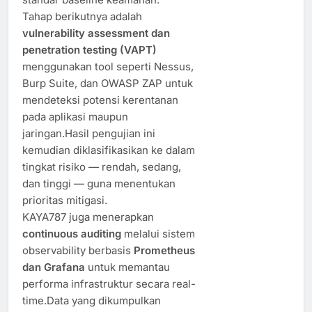
Tahap berikutnya adalah
vulnerability assessment dan
penetration testing (VAPT)
menggunakan tool seperti Nessus,
Burp Suite, dan OWASP ZAP untuk
mendeteksi potensi kerentanan
pada aplikasi maupun
jaringan.Hasil pengujian ini
kemudian diklasifikasikan ke dalam
tingkat risiko — rendah, sedang,
dan tinggi — guna menentukan
prioritas mitigasi.
KAYA787 juga menerapkan
continuous auditing
melalui sistem
observability berbasis
Prometheus
dan Grafana
untuk memantau
performa infrastruktur secara real-
time.Data yang dikumpulkan