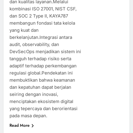
dan kualitas layanan.Melalui
kombinasi ISO 27001, NIST CSF,
dan SOC 2 Type II, KAYA787
membangun fondasi tata kelola
yang kuat dan
berkelanjutan.Integrasi antara
audit, observability, dan
DevSecOps menjadikan sistem ini
tangguh terhadap risiko serta
adaptif terhadap perkembangan
regulasi global.Pendekatan ini
membuktikan bahwa keamanan
dan kepatuhan dapat berjalan
seiring dengan inovasi,
menciptakan ekosistem digital
yang tepercaya dan berorientasi
pada masa depan.
Read More