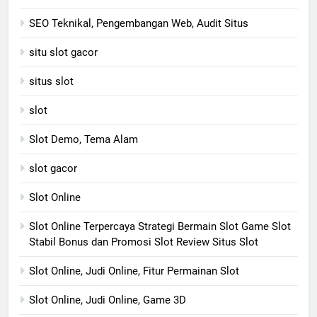
SEO Teknikal, Pengembangan Web, Audit Situs
situ slot gacor
situs slot
slot
Slot Demo, Tema Alam
slot gacor
Slot Online
Slot Online Terpercaya Strategi Bermain Slot Game Slot
Stabil Bonus dan Promosi Slot Review Situs Slot
Slot Online, Judi Online, Fitur Permainan Slot
Slot Online, Judi Online, Game 3D