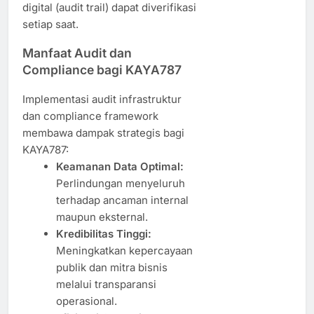
digital (audit trail) dapat diverifikasi
setiap saat.
Manfaat Audit dan
Compliance bagi KAYA787
Implementasi audit infrastruktur
dan compliance framework
membawa dampak strategis bagi
KAYA787:
Keamanan Data Optimal:
Perlindungan menyeluruh
terhadap ancaman internal
maupun eksternal.
Kredibilitas Tinggi:
Meningkatkan kepercayaan
publik dan mitra bisnis
melalui transparansi
operasional.