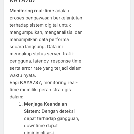
KAYA787
Monitoring real-time
adalah
proses pengawasan berkelanjutan
terhadap sistem digital untuk
mengumpulkan, menganalisis, dan
menampilkan data performa
secara langsung. Data ini
mencakup status server, trafik
pengguna, latency, response time,
serta error rate yang terjadi dalam
waktu nyata.
Bagi
KAYA787
, monitoring real-
time memiliki peran strategis
dalam:
Menjaga Keandalan
Sistem:
Dengan deteksi
cepat terhadap gangguan,
downtime dapat
diminimalisasi.