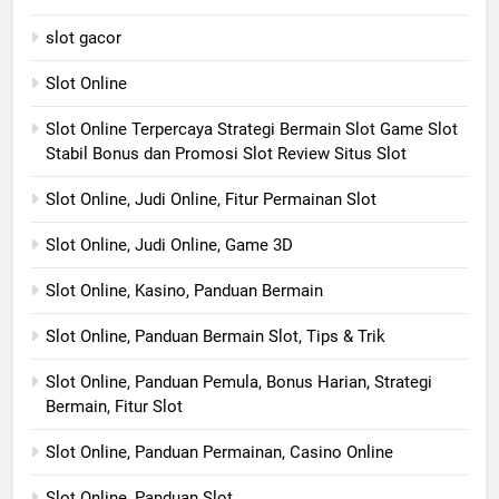
slot gacor
Slot Online
Slot Online Terpercaya Strategi Bermain Slot Game Slot
Stabil Bonus dan Promosi Slot Review Situs Slot
Slot Online, Judi Online, Fitur Permainan Slot
Slot Online, Judi Online, Game 3D
Slot Online, Kasino, Panduan Bermain
Slot Online, Panduan Bermain Slot, Tips & Trik
Slot Online, Panduan Pemula, Bonus Harian, Strategi
Bermain, Fitur Slot
Slot Online, Panduan Permainan, Casino Online
Slot Online, Panduan Slot