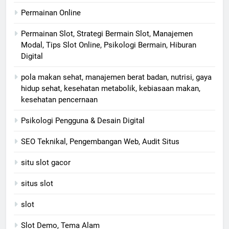
Permainan Online
Permainan Slot, Strategi Bermain Slot, Manajemen
Modal, Tips Slot Online, Psikologi Bermain, Hiburan
Digital
pola makan sehat, manajemen berat badan, nutrisi, gaya
hidup sehat, kesehatan metabolik, kebiasaan makan,
kesehatan pencernaan
Psikologi Pengguna & Desain Digital
SEO Teknikal, Pengembangan Web, Audit Situs
situ slot gacor
situs slot
slot
Slot Demo, Tema Alam