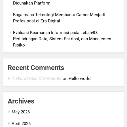
Digunakan Platform
Bagaimana Teknologi Membantu Gamer Menjadi
Profesional di Era Digital
Evaluasi Keamanan Informasi pada Lebah4D:
Perlindungan Data, Sistem Enkripsi, dan Manajemen
Risiko
Recent Comments
A WordPress Commenter
on
Hello world!
Archives
May 2026
April 2026