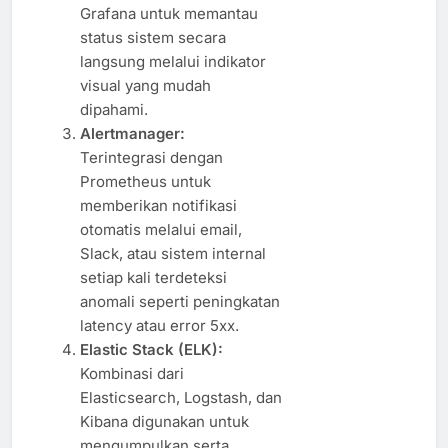
Grafana untuk memantau
status sistem secara
langsung melalui indikator
visual yang mudah
dipahami.
Alertmanager:
Terintegrasi dengan
Prometheus untuk
memberikan notifikasi
otomatis melalui email,
Slack, atau sistem internal
setiap kali terdeteksi
anomali seperti peningkatan
latency atau error 5xx.
Elastic Stack (ELK):
Kombinasi dari
Elasticsearch, Logstash, dan
Kibana digunakan untuk
mengumpulkan serta