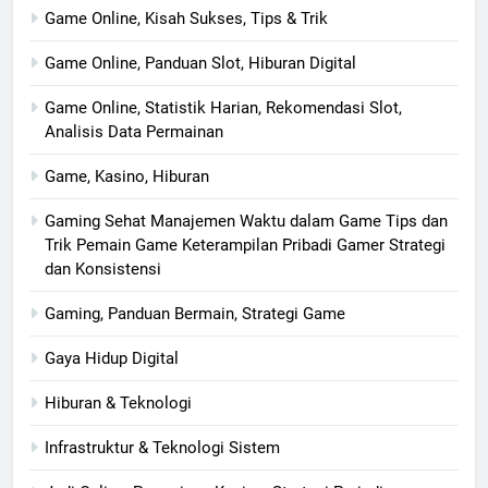
Game Online, Kisah Sukses, Tips & Trik
Game Online, Panduan Slot, Hiburan Digital
Game Online, Statistik Harian, Rekomendasi Slot,
Analisis Data Permainan
Game, Kasino, Hiburan
Gaming Sehat Manajemen Waktu dalam Game Tips dan
Trik Pemain Game Keterampilan Pribadi Gamer Strategi
dan Konsistensi
Gaming, Panduan Bermain, Strategi Game
Gaya Hidup Digital
Hiburan & Teknologi
Infrastruktur & Teknologi Sistem