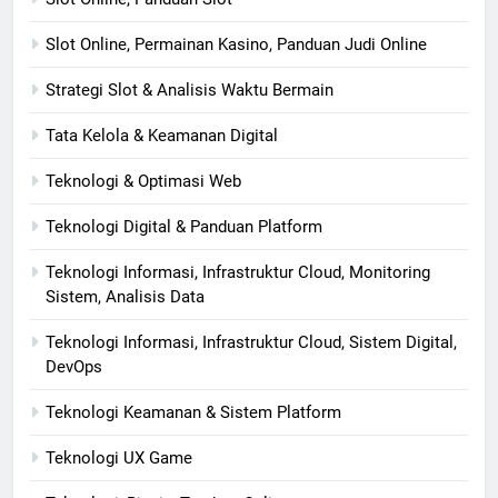
Slot Online, Permainan Kasino, Panduan Judi Online
Strategi Slot & Analisis Waktu Bermain
Tata Kelola & Keamanan Digital
Teknologi & Optimasi Web
Teknologi Digital & Panduan Platform
Teknologi Informasi, Infrastruktur Cloud, Monitoring
Sistem, Analisis Data
Teknologi Informasi, Infrastruktur Cloud, Sistem Digital,
DevOps
Teknologi Keamanan & Sistem Platform
Teknologi UX Game