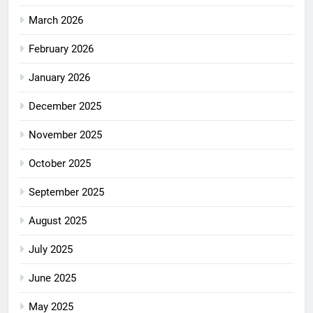
March 2026
February 2026
January 2026
December 2025
November 2025
October 2025
September 2025
August 2025
July 2025
June 2025
May 2025