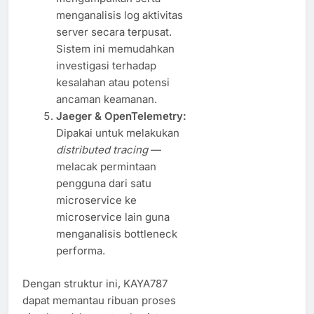
menganalisis log aktivitas
server secara terpusat.
Sistem ini memudahkan
investigasi terhadap
kesalahan atau potensi
ancaman keamanan.
Jaeger & OpenTelemetry:
Dipakai untuk melakukan
distributed tracing
—
melacak permintaan
pengguna dari satu
microservice ke
microservice lain guna
menganalisis bottleneck
performa.
Dengan struktur ini, KAYA787
dapat memantau ribuan proses