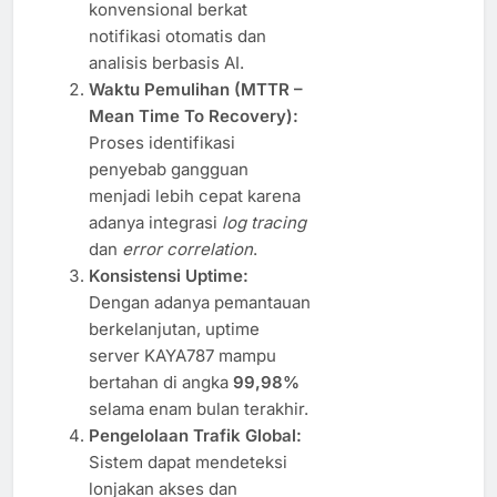
konvensional berkat
notifikasi otomatis dan
analisis berbasis AI.
Waktu Pemulihan (MTTR –
Mean Time To Recovery):
Proses identifikasi
penyebab gangguan
menjadi lebih cepat karena
adanya integrasi
log tracing
dan
error correlation
.
Konsistensi Uptime:
Dengan adanya pemantauan
berkelanjutan, uptime
server KAYA787 mampu
bertahan di angka
99,98%
selama enam bulan terakhir.
Pengelolaan Trafik Global:
Sistem dapat mendeteksi
lonjakan akses dan