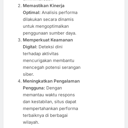
Memastikan Kinerja
Optimal:
Analisis performa
dilakukan secara dinamis
untuk mengoptimalkan
penggunaan sumber daya.
Memperkuat Keamanan
Digital:
Deteksi dini
terhadap aktivitas
mencurigakan membantu
mencegah potensi serangan
siber.
Meningkatkan Pengalaman
Pengguna:
Dengan
memantau waktu respons
dan kestabilan, situs dapat
mempertahankan performa
terbaiknya di berbagai
wilayah.