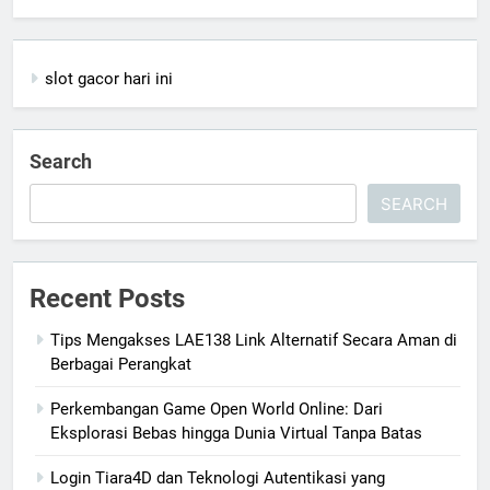
slot gacor hari ini
Search
SEARCH
Recent Posts
Tips Mengakses LAE138 Link Alternatif Secara Aman di
Berbagai Perangkat
Perkembangan Game Open World Online: Dari
Eksplorasi Bebas hingga Dunia Virtual Tanpa Batas
Login Tiara4D dan Teknologi Autentikasi yang