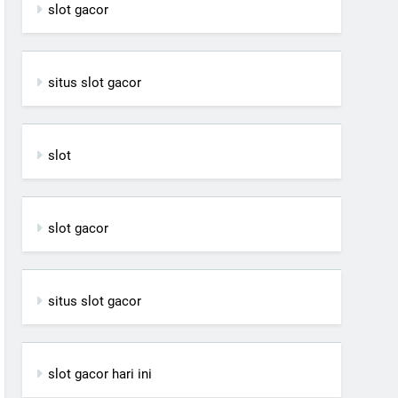
slot gacor
situs slot gacor
slot
slot gacor
situs slot gacor
slot gacor hari ini