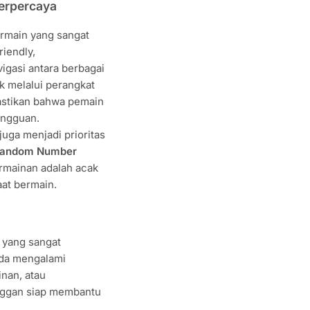
erpercaya
main yang sangat
iendly,
gasi antara berbagai
k melalui perangkat
stikan bahwa pemain
angguan.
uga menjadi prioritas
Random Number
rmainan adalah acak
at bermain.
yang sangat
nda mengalami
inan, atau
nggan siap membantu