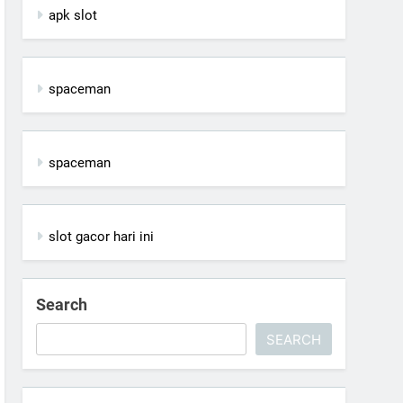
apk slot
spaceman
spaceman
slot gacor hari ini
Search
SEARCH