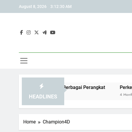
Skip
August 8, 2026
3:12:31 AM
to
content
The
Ikuti Tren
f Secara Aman di Berbagai Perangkat
Perkembangan Game
4 Months Ago
HEADLINES
Home
Champion4D