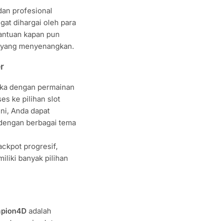
an profesional
at dihargai oleh para
antuan kapan pun
 yang menyenangkan.
r
eka dengan permainan
s ke pilihan slot
ni, Anda dapat
 dengan berbagai tema
ackpot progresif,
iki banyak pilihan
pion4D
adalah