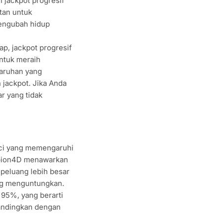
jackpot progresif
tan untuk
mengubah hidup
ap, jackpot progresif
ntuk meraih
taruhan yang
 jackpot. Jika Anda
r yang tidak
unci yang memengaruhi
mpion4D menawarkan
peluang lebih besar
ng menguntungkan.
 95%, yang berarti
andingkan dengan