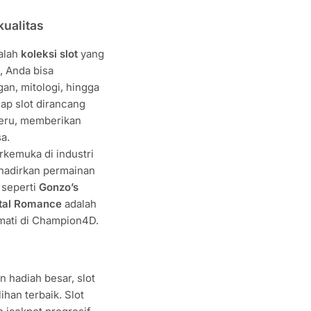
kualitas
alah
koleksi slot
yang
i, Anda bisa
an, mitologi, hingga
ap slot dirancang
eru, memberikan
a.
kemuka di industri
hadirkan permainan
 seperti
Gonzo’s
tal Romance
adalah
kmati di Champion4D.
hadiah besar, slot
han terbaik. Slot