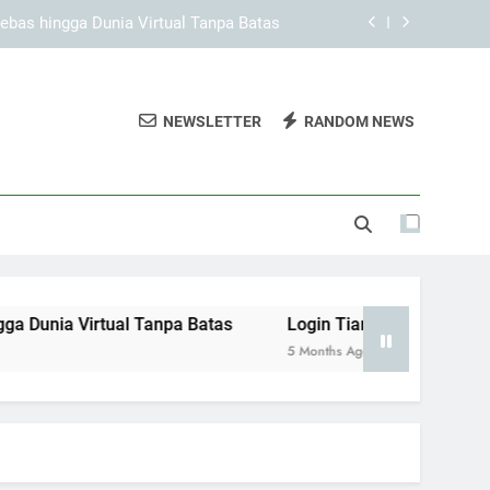
bas hingga Dunia Virtual Tanpa Batas
i Autentikasi yang Digunakan Platform
r Menjadi Profesional di Era Digital
NEWSLETTER
RANDOM NEWS
if Secara Aman di Berbagai Perangkat
bas hingga Dunia Virtual Tanpa Batas
i Autentikasi yang Digunakan Platform
r Menjadi Profesional di Era Digital
tual Tanpa Batas
Login Tiara4D dan Teknologi Autentik
5 Months Ago