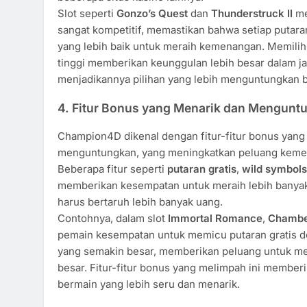
Slot seperti
Gonzo’s Quest
dan
Thunderstruck II
me
sangat kompetitif, memastikan bahwa setiap putar
yang lebih baik untuk meraih kemenangan. Memilih
tinggi memberikan keunggulan lebih besar dalam j
menjadikannya pilihan yang lebih menguntungkan b
4.
Fitur Bonus yang Menarik dan Mengunt
Champion4D dikenal dengan fitur-fitur bonus yang
menguntungkan, yang meningkatkan peluang keme
Beberapa fitur seperti
putaran gratis
,
wild symbols
memberikan kesempatan untuk meraih lebih banya
harus bertaruh lebih banyak uang.
Contohnya, dalam slot
Immortal Romance
,
Chamber
pemain kesempatan untuk memicu putaran gratis 
yang semakin besar, memberikan peluang untuk m
besar. Fitur-fitur bonus yang melimpah ini membe
bermain yang lebih seru dan menarik.