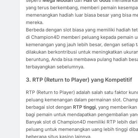
seperti
Mega Moolah
dan
Hall of Gods
menawarkan 
yang terus berkembang, memberi pemain kesempa
memenangkan hadiah luar biasa besar yang bisa 
mereka.
Berbeda dengan slot biasa yang memiliki hadiah tet
di Champion4D memberi peluang kepada pemain u
kemenangan yang jauh lebih besar, dengan setiap 
dilakukan berkontribusi untuk meningkatkan ukuran
beruntung, Anda bisa membawa pulang hadiah besa
terbayangkan sebelumnya.
3.
RTP (Return to Player) yang Kompetitif
RTP (Return to Player) adalah salah satu faktor k
peluang kemenangan dalam permainan slot. Cha
berbagai slot dengan
RTP tinggi
, yang memberikan 
bagi pemain untuk mendapatkan pengembalian ya
Banyak slot di Champion4D memiliki RTP lebih dari
peluang untuk memenangkan uang lebih tinggi dib
beberapa situs kasino lainnya.