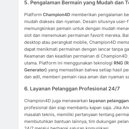
5.
Pengalaman Bermain yang Mudah dan T
Platform
Champion4D
memberikan pengalaman ber
mudah diakses dan nyaman. Desain situsnya user-fr
memungkinkan pemain untuk dengan mudah menavi
slot dan menemukan permainan favorit mereka. Bai
desktop atau perangkat mobile, Champion4D mema
dapat menikmati permainan dengan lancar tanpa g
Keamanan dan keadilan permainan di Champion4D j
utama. Platform ini menggunakan teknologi
RNG (
Generator)
yang memastikan bahwa setiap hasil pe
dan adil, memberi pemain rasa aman dan nyaman sa
6.
Layanan Pelanggan Profesional 24/7
Champion4D juga menawarkan
layanan pelanggan
profesional dan siap membantu kapan saja. Jika A
masalah teknis, memiliki pertanyaan tentang perma
membutuhkan bantuan lainnya, tim dukungan pela
24/7 melalui berbagai saluran komunikasi.