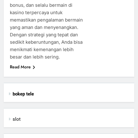
bonus, dan selalu bermain di
kasino terpercaya untuk
memastikan pengalaman bermain
yang aman dan menyenangkan.
Dengan strategi yang tepat dan
sedikit keberuntungan, Anda bisa
menikmati kemenangan lebih
besar dan lebih sering.
Read More
bokep tele
slot