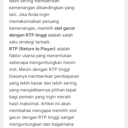
lebih sering memberikan
kemenangan dibandingkan yang
lain. Jika Anda ingin
memaksimalkan peluang
kemenangan, memilih
slot gacor
dengan RTP tinggi
adalah salah
satu strategi terbaik.
RTP (Return to Player)
adalah
faktor utama yang menentukan
seberapa menguntungkan mesin
slot. Mesin dengan RTP tinggi
biasanya memberikan pembayaran
yang lebih besar dan lebih sering,
yang menjadikannya pilihan tepat
bagi pemain yang ingin meraih
hasil maksimal. Artikel ini akan
membahas mengapa memilih slot
gacor dengan RTP tinggi sangat
menguntungkan dan bagaimana