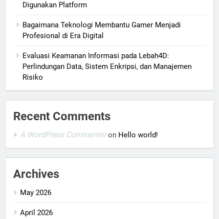
Digunakan Platform
Bagaimana Teknologi Membantu Gamer Menjadi
Profesional di Era Digital
Evaluasi Keamanan Informasi pada Lebah4D:
Perlindungan Data, Sistem Enkripsi, dan Manajemen
Risiko
Recent Comments
A WordPress Commenter
on
Hello world!
Archives
May 2026
April 2026