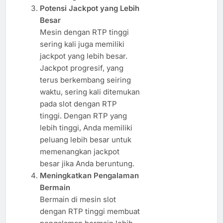
Potensi Jackpot yang Lebih
Besar
Mesin dengan RTP tinggi
sering kali juga memiliki
jackpot yang lebih besar.
Jackpot progresif, yang
terus berkembang seiring
waktu, sering kali ditemukan
pada slot dengan RTP
tinggi. Dengan RTP yang
lebih tinggi, Anda memiliki
peluang lebih besar untuk
memenangkan jackpot
besar jika Anda beruntung.
Meningkatkan Pengalaman
Bermain
Bermain di mesin slot
dengan RTP tinggi membuat