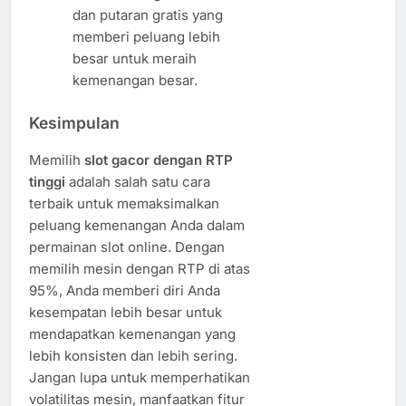
dan putaran gratis yang
memberi peluang lebih
besar untuk meraih
kemenangan besar.
Kesimpulan
Memilih
slot gacor dengan RTP
tinggi
adalah salah satu cara
terbaik untuk memaksimalkan
peluang kemenangan Anda dalam
permainan slot online. Dengan
memilih mesin dengan RTP di atas
95%, Anda memberi diri Anda
kesempatan lebih besar untuk
mendapatkan kemenangan yang
lebih konsisten dan lebih sering.
Jangan lupa untuk memperhatikan
volatilitas mesin, manfaatkan fitur