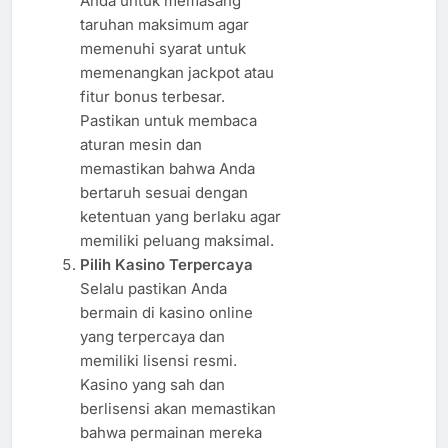
Anda untuk memasang
taruhan maksimum agar
memenuhi syarat untuk
memenangkan jackpot atau
fitur bonus terbesar.
Pastikan untuk membaca
aturan mesin dan
memastikan bahwa Anda
bertaruh sesuai dengan
ketentuan yang berlaku agar
memiliki peluang maksimal.
Pilih Kasino Terpercaya
Selalu pastikan Anda
bermain di kasino online
yang terpercaya dan
memiliki lisensi resmi.
Kasino yang sah dan
berlisensi akan memastikan
bahwa permainan mereka