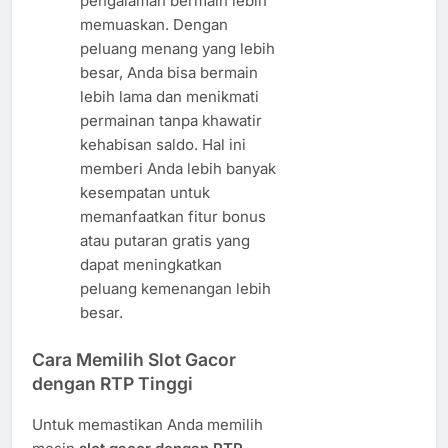
pengalaman bermain lebih
memuaskan. Dengan
peluang menang yang lebih
besar, Anda bisa bermain
lebih lama dan menikmati
permainan tanpa khawatir
kehabisan saldo. Hal ini
memberi Anda lebih banyak
kesempatan untuk
memanfaatkan fitur bonus
atau putaran gratis yang
dapat meningkatkan
peluang kemenangan lebih
besar.
Cara Memilih Slot Gacor
dengan RTP Tinggi
Untuk memastikan Anda memilih