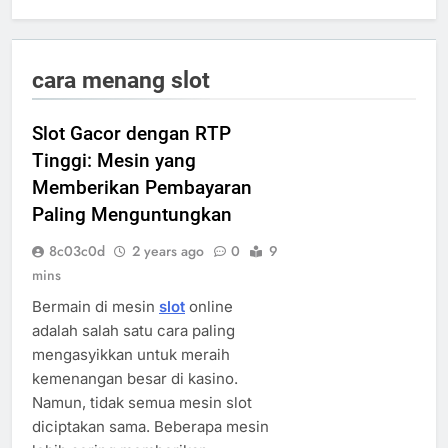
cara menang slot
Slot Gacor dengan RTP
Tinggi: Mesin yang
Memberikan Pembayaran
Paling Menguntungkan
8c03c0d
2 years ago
0
9
mins
Bermain di mesin
slot
online
adalah salah satu cara paling
mengasyikkan untuk meraih
kemenangan besar di kasino.
Namun, tidak semua mesin slot
diciptakan sama. Beberapa mesin