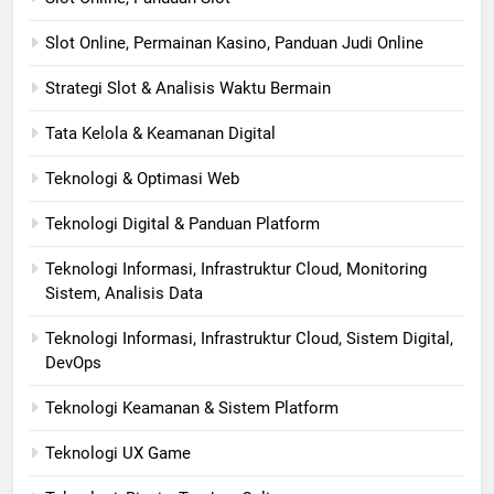
Slot Online, Permainan Kasino, Panduan Judi Online
Strategi Slot & Analisis Waktu Bermain
Tata Kelola & Keamanan Digital
Teknologi & Optimasi Web
Teknologi Digital & Panduan Platform
Teknologi Informasi, Infrastruktur Cloud, Monitoring
Sistem, Analisis Data
Teknologi Informasi, Infrastruktur Cloud, Sistem Digital,
DevOps
Teknologi Keamanan & Sistem Platform
Teknologi UX Game