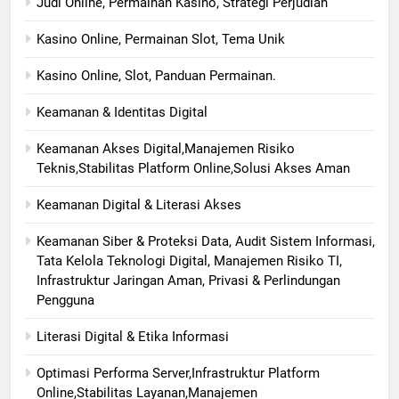
Judi Online, Permainan Kasino, Strategi Perjudian
Kasino Online, Permainan Slot, Tema Unik
Kasino Online, Slot, Panduan Permainan.
Keamanan & Identitas Digital
Keamanan Akses Digital,Manajemen Risiko
Teknis,Stabilitas Platform Online,Solusi Akses Aman
Keamanan Digital & Literasi Akses
Keamanan Siber & Proteksi Data, Audit Sistem Informasi,
Tata Kelola Teknologi Digital, Manajemen Risiko TI,
Infrastruktur Jaringan Aman, Privasi & Perlindungan
Pengguna
Literasi Digital & Etika Informasi
Optimasi Performa Server,Infrastruktur Platform
Online,Stabilitas Layanan,Manajemen