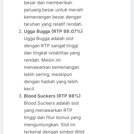
besar dan memberikan
peluang besar untuk meraih
kemenangan besar dengan
taruhan yang relatif rendah.
Ugga Bugga (RTP 99.07%)
Ugga Bugga adalah slot
dengan RTP sangat tinggi
dan tingkat volatilitas yang
rendah. Mesin ini
menawarkan kemenangan
lebih sering, meskipun
dengan hadiah yang lebih
kecil.
Blood Suckers (RTP 98%)
Blood Suckers adalah slot
yang menawarkan RTP
tinggi dan fitur bonus yang
menguntungkan. Slot ini
terkenal dengan simbol Wild