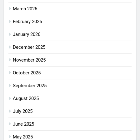
March 2026
February 2026
January 2026
December 2025
November 2025
October 2025
September 2025
August 2025
July 2025
June 2025
May 2025