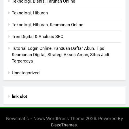
Teknologi, Bisnis, Taruhan Online
Teknologi, Hiburan
Teknologi, Hiburan, Keamanan Online
Tren Digital & Analisis SEO
Tutorial Login Online, Panduan Daftar Akun, Tips
Keamanan Digital, Strategi Akses Aman, Situs Judi
Terpercaya
Uncategorized
link slot
Newsmatic - News WordPress Theme 2026. Powered By
.
BlazeThemes