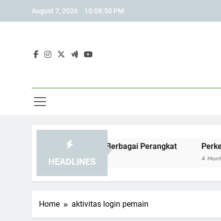
Skip
August 7, 2026
10:08:51 PM
to
content
The
Ikuti Tren
f Secara Aman di Berbagai Perangkat
Perkembangan Gam
4 Months Ago
HEADLINES
Home
aktivitas login pemain