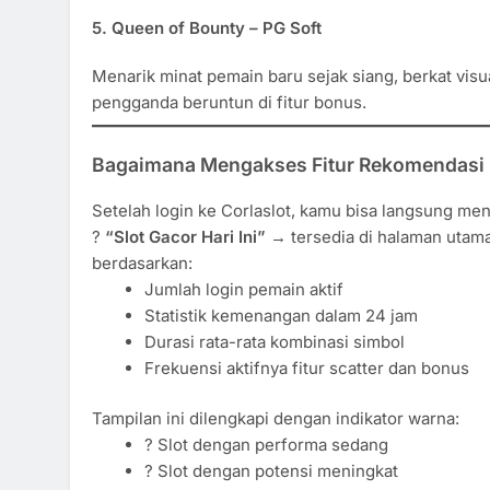
5. Queen of Bounty – PG Soft
Menarik minat pemain baru sejak siang, berkat visu
pengganda beruntun di fitur bonus.
Bagaimana Mengakses Fitur Rekomendasi H
Setelah login ke Corlaslot, kamu bisa langsung men
?
“Slot Gacor Hari Ini”
→ tersedia di halaman utama
berdasarkan:
Jumlah login pemain aktif
Statistik kemenangan dalam 24 jam
Durasi rata-rata kombinasi simbol
Frekuensi aktifnya fitur scatter dan bonus
Tampilan ini dilengkapi dengan indikator warna:
? Slot dengan performa sedang
? Slot dengan potensi meningkat