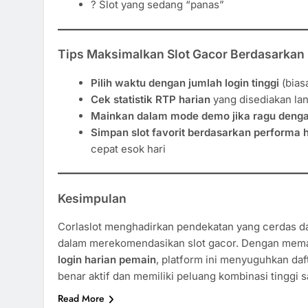
? Slot yang sedang “panas”
Tips Maksimalkan Slot Gacor Berdasarkan
Pilih waktu dengan jumlah login tinggi
(bias
Cek statistik RTP harian
yang disediakan la
Mainkan dalam mode demo jika ragu dengan
Simpan slot favorit berdasarkan performa ha
cepat esok hari
Kesimpulan
Corlaslot menghadirkan pendekatan yang cerdas da
dalam merekomendasikan slot gacor. Dengan mem
login harian pemain
, platform ini menyuguhkan da
benar aktif dan memiliki peluang kombinasi tinggi sa
Read More