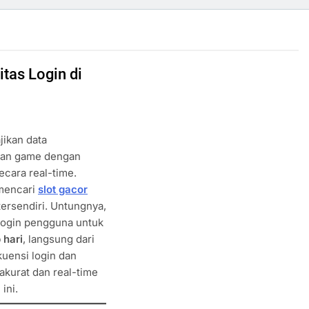
itas Login di
ajikan data
ukan game dengan
ecara real-time.
 mencari
slot gacor
tersendiri. Untungnya,
login pengguna untuk
 hari
, langsung dari
uensi login dan
akurat dan real-time
ini.