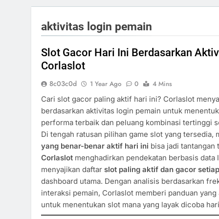
aktivitas login pemain
Slot Gacor Hari Ini Berdasarkan Aktiv
Corlaslot
8c03c0d
1 Year Ago
0
4 Mins
Cari slot gacor paling aktif hari ini? Corlaslot meny
berdasarkan aktivitas login pemain untuk menent
performa terbaik dan peluang kombinasi tertinggi s
Di tengah ratusan pilihan game slot yang tersedia,
yang benar-benar aktif hari ini
bisa jadi tantangan 
Corlaslot
menghadirkan pendekatan berbasis data 
menyajikan daftar
slot paling aktif dan gacor setiap
dashboard utama. Dengan analisis berdasarkan frek
interaksi pemain, Corlaslot memberi panduan yang 
untuk menentukan slot mana yang layak dicoba hari 