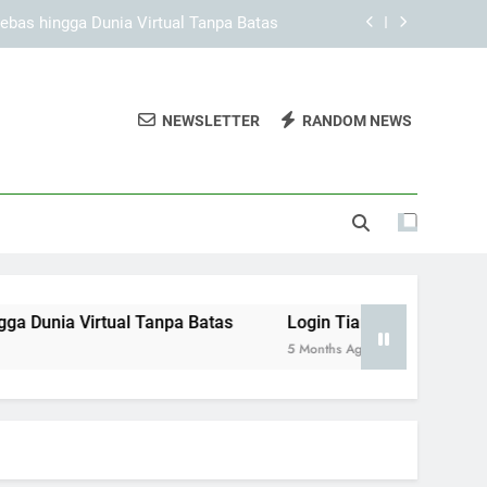
bas hingga Dunia Virtual Tanpa Batas
i Autentikasi yang Digunakan Platform
r Menjadi Profesional di Era Digital
NEWSLETTER
RANDOM NEWS
if Secara Aman di Berbagai Perangkat
bas hingga Dunia Virtual Tanpa Batas
i Autentikasi yang Digunakan Platform
r Menjadi Profesional di Era Digital
rtual Tanpa Batas
Login Tiara4D dan Teknologi Autentik
5 Months Ago