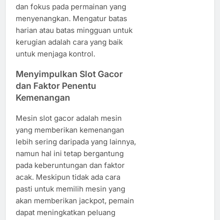
dan fokus pada permainan yang
menyenangkan. Mengatur batas
harian atau batas mingguan untuk
kerugian adalah cara yang baik
untuk menjaga kontrol.
Menyimpulkan Slot Gacor
dan Faktor Penentu
Kemenangan
Mesin slot gacor adalah mesin
yang memberikan kemenangan
lebih sering daripada yang lainnya,
namun hal ini tetap bergantung
pada keberuntungan dan faktor
acak. Meskipun tidak ada cara
pasti untuk memilih mesin yang
akan memberikan jackpot, pemain
dapat meningkatkan peluang