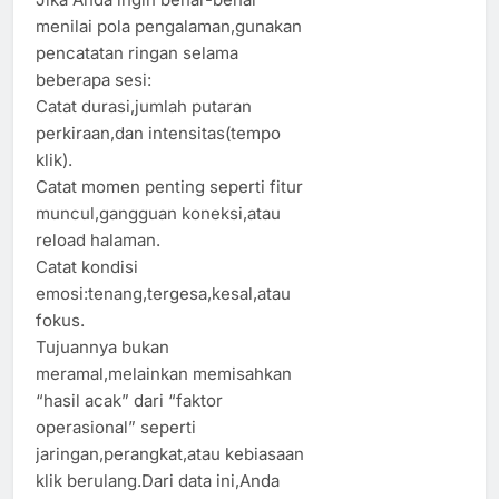
menilai pola pengalaman,gunakan
pencatatan ringan selama
beberapa sesi:
Catat durasi,jumlah putaran
perkiraan,dan intensitas(tempo
klik).
Catat momen penting seperti fitur
muncul,gangguan koneksi,atau
reload halaman.
Catat kondisi
emosi:tenang,tergesa,kesal,atau
fokus.
Tujuannya bukan
meramal,melainkan memisahkan
“hasil acak” dari “faktor
operasional” seperti
jaringan,perangkat,atau kebiasaan
klik berulang.Dari data ini,Anda