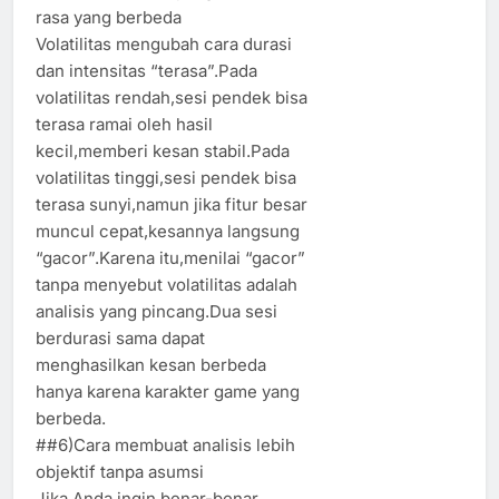
rasa yang berbeda
Volatilitas mengubah cara durasi
dan intensitas “terasa”.Pada
volatilitas rendah,sesi pendek bisa
terasa ramai oleh hasil
kecil,memberi kesan stabil.Pada
volatilitas tinggi,sesi pendek bisa
terasa sunyi,namun jika fitur besar
muncul cepat,kesannya langsung
“gacor”.Karena itu,menilai “gacor”
tanpa menyebut volatilitas adalah
analisis yang pincang.Dua sesi
berdurasi sama dapat
menghasilkan kesan berbeda
hanya karena karakter game yang
berbeda.
##6)Cara membuat analisis lebih
objektif tanpa asumsi
Jika Anda ingin benar-benar