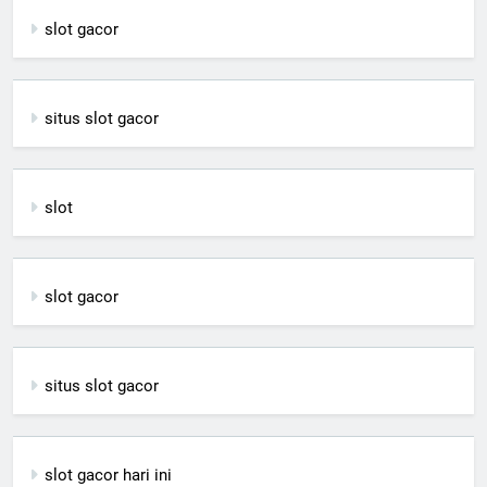
slot gacor
situs slot gacor
slot
slot gacor
situs slot gacor
slot gacor hari ini