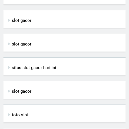
slot gacor
slot gacor
situs slot gacor hari ini
slot gacor
toto slot