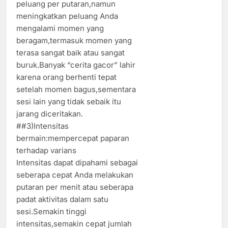
peluang per putaran,namun
meningkatkan peluang Anda
mengalami momen yang
beragam,termasuk momen yang
terasa sangat baik atau sangat
buruk.Banyak “cerita gacor” lahir
karena orang berhenti tepat
setelah momen bagus,sementara
sesi lain yang tidak sebaik itu
jarang diceritakan.
##3)Intensitas
bermain:mempercepat paparan
terhadap varians
Intensitas dapat dipahami sebagai
seberapa cepat Anda melakukan
putaran per menit atau seberapa
padat aktivitas dalam satu
sesi.Semakin tinggi
intensitas,semakin cepat jumlah