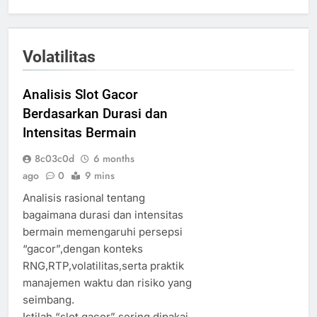
Volatilitas
Analisis Slot Gacor
Berdasarkan Durasi dan
Intensitas Bermain
8c03c0d
6 months
ago
0
9 mins
Analisis rasional tentang
bagaimana durasi dan intensitas
bermain memengaruhi persepsi
“gacor”,dengan konteks
RNG,RTP,volatilitas,serta praktik
manajemen waktu dan risiko yang
seimbang.
Istilah “slot gacor” sering dipakai