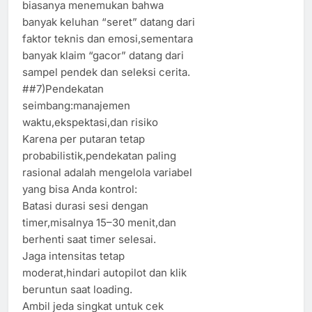
biasanya menemukan bahwa
banyak keluhan “seret” datang dari
faktor teknis dan emosi,sementara
banyak klaim “gacor” datang dari
sampel pendek dan seleksi cerita.
##7)Pendekatan
seimbang:manajemen
waktu,ekspektasi,dan risiko
Karena per putaran tetap
probabilistik,pendekatan paling
rasional adalah mengelola variabel
yang bisa Anda kontrol:
Batasi durasi sesi dengan
timer,misalnya 15–30 menit,dan
berhenti saat timer selesai.
Jaga intensitas tetap
moderat,hindari autopilot dan klik
beruntun saat loading.
Ambil jeda singkat untuk cek