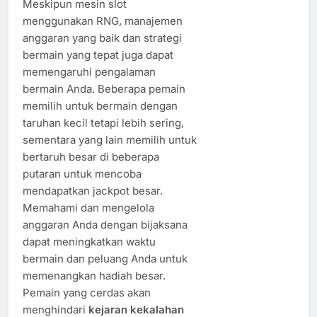
Meskipun mesin slot
menggunakan RNG, manajemen
anggaran yang baik dan strategi
bermain yang tepat juga dapat
memengaruhi pengalaman
bermain Anda. Beberapa pemain
memilih untuk bermain dengan
taruhan kecil tetapi lebih sering,
sementara yang lain memilih untuk
bertaruh besar di beberapa
putaran untuk mencoba
mendapatkan jackpot besar.
Memahami dan mengelola
anggaran Anda dengan bijaksana
dapat meningkatkan waktu
bermain dan peluang Anda untuk
memenangkan hadiah besar.
Pemain yang cerdas akan
menghindari
kejaran kekalahan