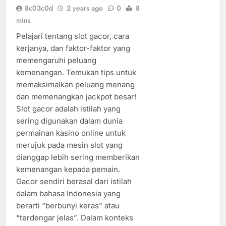
8c03c0d
2 years ago
0
8
mins
Pelajari tentang slot gacor, cara
kerjanya, dan faktor-faktor yang
memengaruhi peluang
kemenangan. Temukan tips untuk
memaksimalkan peluang menang
dan memenangkan jackpot besar!
Slot gacor adalah istilah yang
sering digunakan dalam dunia
permainan kasino online untuk
merujuk pada mesin slot yang
dianggap lebih sering memberikan
kemenangan kepada pemain.
Gacor sendiri berasal dari istilah
dalam bahasa Indonesia yang
berarti “berbunyi keras” atau
“terdengar jelas”. Dalam konteks