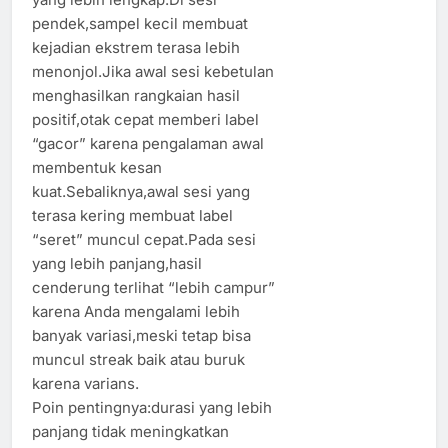
pendek,sampel kecil membuat
kejadian ekstrem terasa lebih
menonjol.Jika awal sesi kebetulan
menghasilkan rangkaian hasil
positif,otak cepat memberi label
“gacor” karena pengalaman awal
membentuk kesan
kuat.Sebaliknya,awal sesi yang
terasa kering membuat label
“seret” muncul cepat.Pada sesi
yang lebih panjang,hasil
cenderung terlihat “lebih campur”
karena Anda mengalami lebih
banyak variasi,meski tetap bisa
muncul streak baik atau buruk
karena varians.
Poin pentingnya:durasi yang lebih
panjang tidak meningkatkan