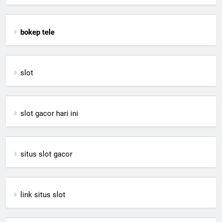
bokep tele
slot
slot gacor hari ini
situs slot gacor
link situs slot