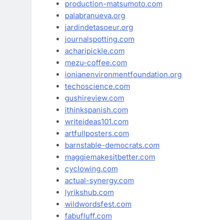
production-matsumoto.com
palabranueva.org
jardindetasoeur.org
journalspotting.com
acharipickle.com
mezu-coffee.com
ionianenvironmentfoundation.org
techoscience.com
gushireview.com
ithinkspanish.com
writeideas101.com
artfullposters.com
barnstable-democrats.com
maggiemakesitbetter.com
cyclowing.com
actual-synergy.com
lyrikshub.com
wildwordsfest.com
fabufluff.com