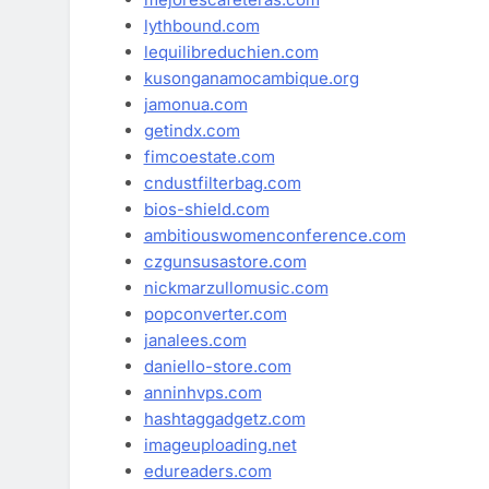
lythbound.com
lequilibreduchien.com
kusonganamocambique.org
jamonua.com
getindx.com
fimcoestate.com
cndustfilterbag.com
bios-shield.com
ambitiouswomenconference.com
czgunsusastore.com
nickmarzullomusic.com
popconverter.com
janalees.com
daniello-store.com
anninhvps.com
hashtaggadgetz.com
imageuploading.net
edureaders.com