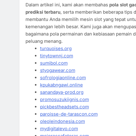
Dalam artikel ini, kami akan membahas
pola slot gac
prediksi terbaru
, serta memberikan beberapa tips d
membantu Anda memilih mesin slot yang tepat unt
kemenangan lebih besar. Kami juga akan mengupas 
bagaimana pola permainan dan kebiasaan pemain 
peluang menang.
turquoises.org
tinytownnj.com
sumibol.com
styogawear.com
sofrologiaonline.com
kpukabngawi.online
sanandaya-prod.org
promosuzukiignis.com
pickbestheadsets.com
paroisse-de-tarascon.com
oleoleindonesia.com
mydigitalevo.com
mejorescafeteras.com