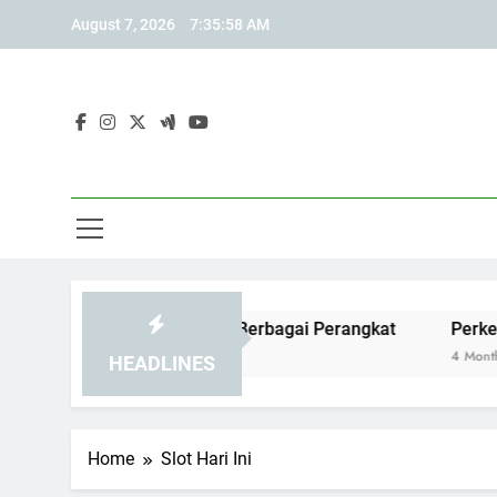
Skip
August 7, 2026
7:35:59 AM
to
content
The
Ikuti Tren
f Secara Aman di Berbagai Perangkat
Perkembangan Game
4 Months Ago
HEADLINES
Home
Slot Hari Ini