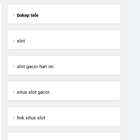
bokep tele
slot
slot gacor hari ini
situs slot gacor
link situs slot