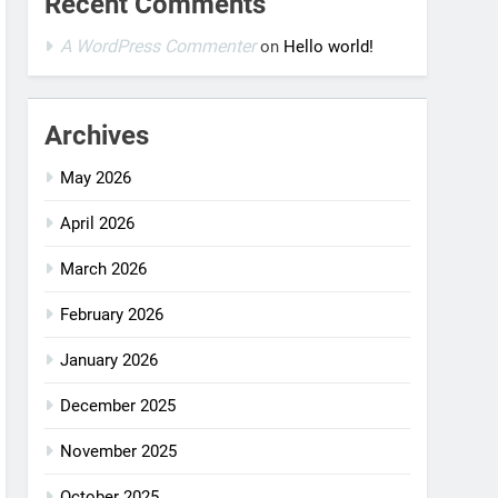
Recent Comments
A WordPress Commenter
on
Hello world!
Archives
May 2026
April 2026
March 2026
February 2026
January 2026
December 2025
November 2025
October 2025