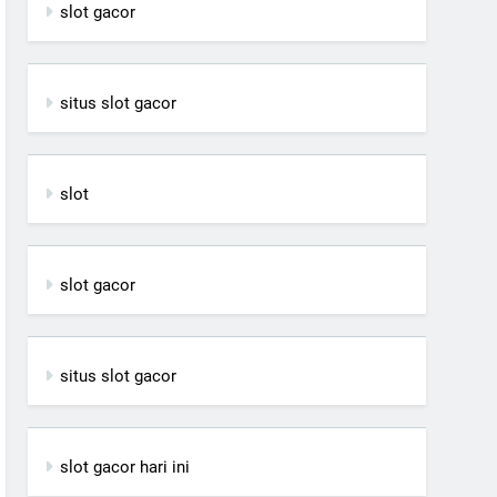
slot gacor
situs slot gacor
slot
slot gacor
situs slot gacor
slot gacor hari ini