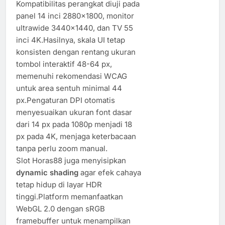
Kompatibilitas perangkat diuji pada
panel 14 inci 2880×1800, monitor
ultrawide 3440×1440, dan TV 55
inci 4K.Hasilnya, skala UI tetap
konsisten dengan rentang ukuran
tombol interaktif 48-64 px,
memenuhi rekomendasi WCAG
untuk area sentuh minimal 44
px.Pengaturan DPI otomatis
menyesuaikan ukuran font dasar
dari 14 px pada 1080p menjadi 18
px pada 4K, menjaga keterbacaan
tanpa perlu zoom manual.
Slot Horas88 juga menyisipkan
dynamic shading
agar efek cahaya
tetap hidup di layar HDR
tinggi.Platform memanfaatkan
WebGL 2.0 dengan sRGB
framebuffer untuk menampilkan