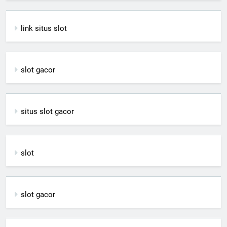
link situs slot
slot gacor
situs slot gacor
slot
slot gacor