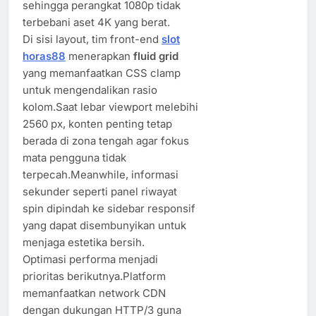
sehingga perangkat 1080p tidak
terbebani aset 4K yang berat.
Di sisi layout, tim front-end
slot
horas88
menerapkan
fluid grid
yang memanfaatkan CSS clamp
untuk mengendalikan rasio
kolom.Saat lebar viewport melebihi
2560 px, konten penting tetap
berada di zona tengah agar fokus
mata pengguna tidak
terpecah.Meanwhile, informasi
sekunder seperti panel riwayat
spin dipindah ke sidebar responsif
yang dapat disembunyikan untuk
menjaga estetika bersih.
Optimasi performa menjadi
prioritas berikutnya.Platform
memanfaatkan network CDN
dengan dukungan HTTP/3 guna