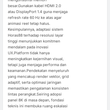
besar.Gunakan kabel HDMI 2.0
atau DisplayPort 1.4 guna menjaga
refresh rate 60 Hz ke atas agar
animasi reel tetap halus.
Kesimpulannya, adaptasi sistem
Horas88 terhadap resolusi layar
tinggi menunjukkan komitmen
mendalam pada inovasi
UX.Platform tidak hanya
meningkatkan kejernihan visual,
tetapi juga menjaga performa dan
keamanan.Pendekatan menyeluruh
yang mencakup render vektor, grid
adaptif, serta optimasi jaringan
memastikan pengalaman konsisten
lintas perangkat.Seiring adopsi
panel 8K di masa depan, fondasi
teknis ini membuka ruang eskalasi