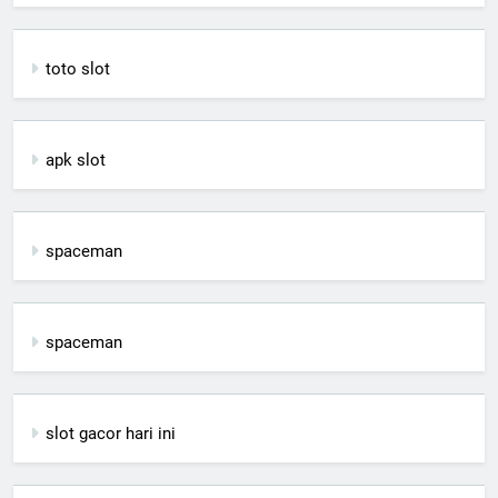
toto slot
apk slot
spaceman
spaceman
slot gacor hari ini