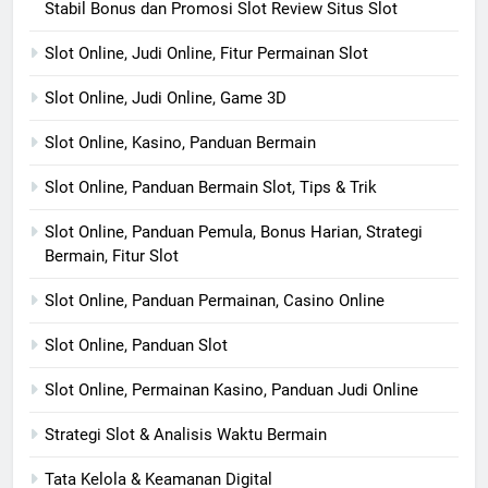
Stabil Bonus dan Promosi Slot Review Situs Slot
Slot Online, Judi Online, Fitur Permainan Slot
Slot Online, Judi Online, Game 3D
Slot Online, Kasino, Panduan Bermain
Slot Online, Panduan Bermain Slot, Tips & Trik
Slot Online, Panduan Pemula, Bonus Harian, Strategi
Bermain, Fitur Slot
Slot Online, Panduan Permainan, Casino Online
Slot Online, Panduan Slot
Slot Online, Permainan Kasino, Panduan Judi Online
Strategi Slot & Analisis Waktu Bermain
Tata Kelola & Keamanan Digital