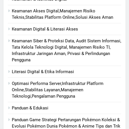
Keamanan Akses Digital,Manajemen Risiko
Teknis,Stabilitas Platform Online,Solusi Akses Aman
Keamanan Digital & Literasi Akses
Keamanan Siber & Proteksi Data, Audit Sistem Informasi,
Tata Kelola Teknologi Digital, Manajemen Risiko TI,
Infrastruktur Jaringan Aman, Privasi & Perlindungan
Pengguna
Literasi Digital & Etika Informasi
Optimasi Performa Server,Infrastruktur Platform
Online,Stabilitas Layanan,Manajemen
Teknologi,Pengalaman Pengguna
Panduan & Edukasi
Panduan Game Strategi Pertarungan Pokémon Koleksi &
Evolusi Pokémon Dunia Pokémon & Anime Tips dan Trik