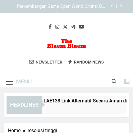
Skip
Perkembangan Game Open World Online: Dari
to
Eksplorasi Bebas hingga Dunia Virtual Tanpa
Batas
content
Login Tiara4D dan Teknologi Autentikasi yang
Digunakan Platform
Bagaimana Teknologi Membantu Gamer Menjadi
Profesional di Era Digital
Tips Mengakses LAE138 Link Alternatif Secara
Aman di Berbagai Perangkat
The Blaem
Perkembangan Game Open World Online: Dari
Ikuti Tren Hiburan Terbaru Dan Ide
NEWSLETTER
RANDOM NEWS
Eksplorasi Bebas hingga Dunia Virtual Tanpa
Blaem
Kreatif Di The Blaem Blaem.
Batas
Login Tiara4D dan Teknologi Autentikasi yang
Digunakan Platform
MENU
Bagaimana Teknologi Membantu Gamer Menjadi
Profesional di Era Digital
Tips Mengakses LAE138 Link Alternatif Secara Aman di Berb
HEADLINES
3 Months Ago
Home
resolusi tinggi