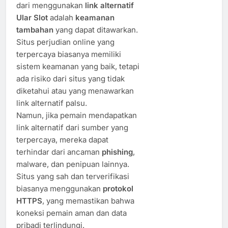
dari menggunakan
link alternatif
Ular Slot
adalah
keamanan
tambahan
yang dapat ditawarkan.
Situs perjudian online yang
terpercaya biasanya memiliki
sistem keamanan yang baik, tetapi
ada risiko dari situs yang tidak
diketahui atau yang menawarkan
link alternatif palsu.
Namun, jika pemain mendapatkan
link alternatif dari sumber yang
terpercaya, mereka dapat
terhindar dari ancaman
phishing
,
malware, dan penipuan lainnya.
Situs yang sah dan terverifikasi
biasanya menggunakan
protokol
HTTPS
, yang memastikan bahwa
koneksi pemain aman dan data
pribadi terlindungi.