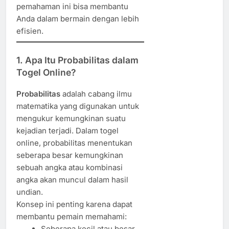
pemahaman ini bisa membantu
Anda dalam bermain dengan lebih
efisien.
1. Apa Itu Probabilitas dalam
Togel Online?
Probabilitas
adalah cabang ilmu
matematika yang digunakan untuk
mengukur kemungkinan suatu
kejadian terjadi. Dalam togel
online, probabilitas menentukan
seberapa besar kemungkinan
sebuah angka atau kombinasi
angka akan muncul dalam hasil
undian.
Konsep ini penting karena dapat
membantu pemain memahami:
Seberapa kecil atau besar