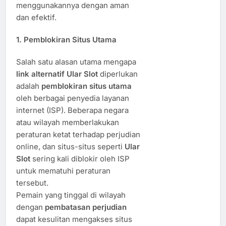
menggunakannya dengan aman
dan efektif.
1.
Pemblokiran Situs Utama
Salah satu alasan utama mengapa
link alternatif Ular Slot
diperlukan
adalah
pemblokiran situs utama
oleh berbagai penyedia layanan
internet (ISP). Beberapa negara
atau wilayah memberlakukan
peraturan ketat terhadap perjudian
online, dan situs-situs seperti
Ular
Slot
sering kali diblokir oleh ISP
untuk mematuhi peraturan
tersebut.
Pemain yang tinggal di wilayah
dengan
pembatasan perjudian
dapat kesulitan mengakses situs