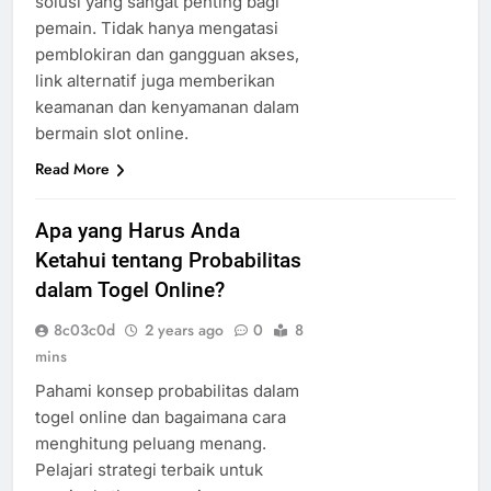
solusi yang sangat penting bagi
pemain. Tidak hanya mengatasi
pemblokiran dan gangguan akses,
link alternatif juga memberikan
keamanan dan kenyamanan dalam
bermain slot online.
Read More
Apa yang Harus Anda
Ketahui tentang Probabilitas
dalam Togel Online?
8c03c0d
2 years ago
0
8
mins
Pahami konsep probabilitas dalam
togel online dan bagaimana cara
menghitung peluang menang.
Pelajari strategi terbaik untuk