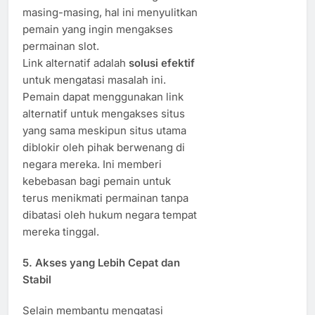
masing-masing, hal ini menyulitkan
pemain yang ingin mengakses
permainan slot.
Link alternatif adalah
solusi efektif
untuk mengatasi masalah ini.
Pemain dapat menggunakan link
alternatif untuk mengakses situs
yang sama meskipun situs utama
diblokir oleh pihak berwenang di
negara mereka. Ini memberi
kebebasan bagi pemain untuk
terus menikmati permainan tanpa
dibatasi oleh hukum negara tempat
mereka tinggal.
5.
Akses yang Lebih Cepat dan
Stabil
Selain membantu mengatasi