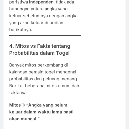
peristiwa
independen
, tidak ada
hubungan antara angka yang
keluar sebelumnya dengan angka
yang akan keluar di undian
berikutnya.
4. Mitos vs Fakta tentang
Probabilitas dalam Togel
Banyak mitos berkembang di
kalangan pemain togel mengenai
probabilitas dan peluang menang.
Berikut beberapa mitos umum dan
faktanya:
Mitos 1: “Angka yang belum
keluar dalam waktu lama pasti
akan muncul.”