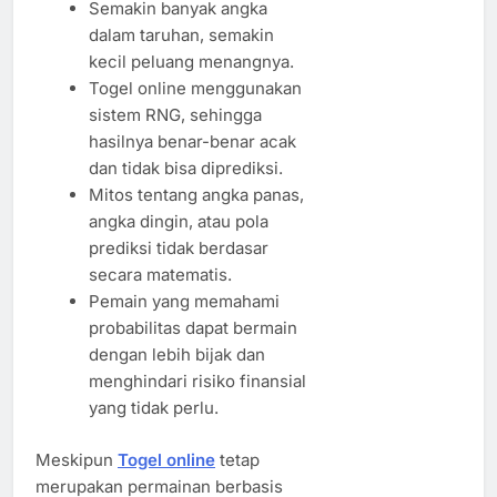
Semakin banyak angka
dalam taruhan, semakin
kecil peluang menangnya.
Togel online menggunakan
sistem RNG, sehingga
hasilnya benar-benar acak
dan tidak bisa diprediksi.
Mitos tentang angka panas,
angka dingin, atau pola
prediksi tidak berdasar
secara matematis.
Pemain yang memahami
probabilitas dapat bermain
dengan lebih bijak dan
menghindari risiko finansial
yang tidak perlu.
Meskipun
Togel online
tetap
merupakan permainan berbasis