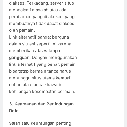
diakses. Terkadang, server situs
mengalami masalah atau ada
pembaruan yang dilakukan, yang
membuatnya tidak dapat diakses
oleh pemain.
Link alternatif sangat berguna
dalam situasi seperti ini karena
memberikan
akses tanpa
gangguan
. Dengan menggunakan
link alternatif yang benar, pemain
bisa tetap bermain tanpa harus
menunggu situs utama kembali
online atau tanpa khawatir
kehilangan kesempatan bermain.
3.
Keamanan dan Perlindungan
Data
Salah satu keuntungan penting