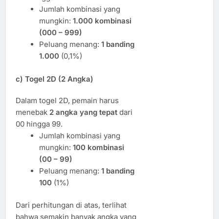
Jumlah kombinasi yang
mungkin:
1.000 kombinasi
(000 – 999)
Peluang menang:
1 banding
1.000
(0,1%)
c) Togel 2D (2 Angka)
Dalam togel 2D, pemain harus
menebak
2 angka yang tepat
dari
00 hingga 99.
Jumlah kombinasi yang
mungkin:
100 kombinasi
(00 – 99)
Peluang menang:
1 banding
100
(1%)
Dari perhitungan di atas, terlihat
bahwa semakin banyak angka yang