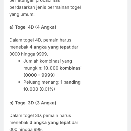
perhitungan probabilitas
berdasarkan jenis permainan togel
yang umum:
a) Togel 4D (4 Angka)
Dalam togel 4D, pemain harus
menebak
4 angka yang tepat
dari
0000 hingga 9999.
Jumlah kombinasi yang
mungkin:
10.000 kombinasi
(0000 – 9999)
Peluang menang:
1 banding
10.000
(0,01%)
b) Togel 3D (3 Angka)
Dalam togel 3D, pemain harus
menebak
3 angka yang tepat
dari
000 hingga 999.