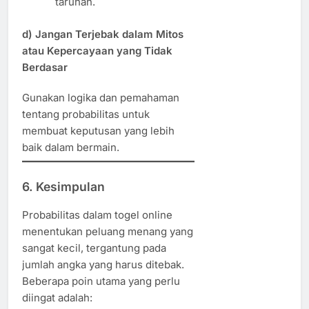
taruhan.
d) Jangan Terjebak dalam Mitos
atau Kepercayaan yang Tidak
Berdasar
Gunakan logika dan pemahaman
tentang probabilitas untuk
membuat keputusan yang lebih
baik dalam bermain.
6. Kesimpulan
Probabilitas dalam togel online
menentukan peluang menang yang
sangat kecil, tergantung pada
jumlah angka yang harus ditebak.
Beberapa poin utama yang perlu
diingat adalah: