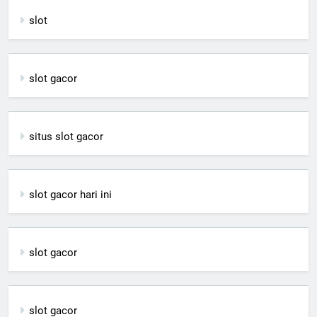
slot
slot gacor
situs slot gacor
slot gacor hari ini
slot gacor
slot gacor